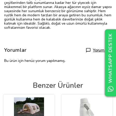
çeşitlerinden tatlı sunumlarına kadar her tür yiyecek için
mükemmel bir platform sunar. Akasya ağacının eşsiz damar yapısı
sayesinde her sunumluk benzersiz bir görünüme sahiptir. Hem
rustik hem de modern tarzları bir araya getiren bu sunumluk, hem
günlük kullanıma hem de kalabalık davetlerinize doğal şıklık
katmak için idealdir. Sağlıklı, doğal ve uzun ömürlü kullanımıyla
sofralarınızın favorisi olacak.
WHATSAPP DESTEK
WHATSAPP DESTEK
WHATSAPP DESTEK
Yorumlar
Yorum Yap
Bu ürün için henüz yorum yapılmamış.
Benzer Ürünler