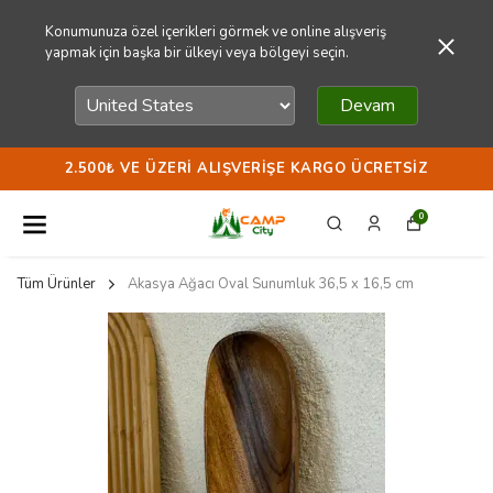
Konumunuza özel içerikleri görmek ve online alışveriş
yapmak için başka bir ülkeyi veya bölgeyi seçin.
Devam
2.500₺ VE ÜZERI ALIŞVERIŞE KARGO ÜCRETSIZ
0
Tüm Ürünler
Akasya Ağacı Oval Sunumluk 36,5 x 16,5 cm