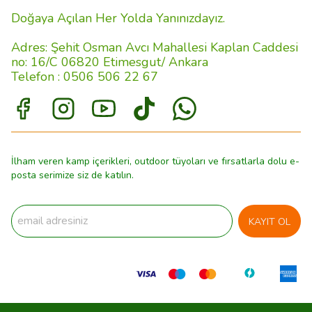
Doğaya Açılan Her Yolda Yanınızdayız.
Adres: Şehit Osman Avcı Mahallesi Kaplan Caddesi
no: 16/C 06820 Etimesgut/ Ankara
Telefon : 0506 506 22 67
İlham veren kamp içerikleri, outdoor tüyoları ve fırsatlarla dolu e-
posta serimize siz de katılın.
KAYIT OL