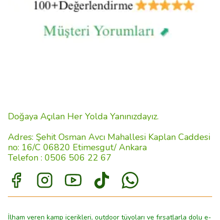
Doğaya Açılan Her Yolda Yanınızdayız.
Adres: Şehit Osman Avcı Mahallesi Kaplan Caddesi
no: 16/C 06820 Etimesgut/ Ankara
Telefon : 0506 506 22 67
İlham veren kamp içerikleri, outdoor tüyoları ve fırsatlarla dolu e-