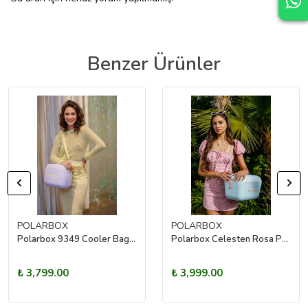
Benzer Ürünler
POLARBOX
POLARBOX
Polarbox 9349 Cooler Bag Malva - Amarillo Pop 6L
Polarbox Celesten Rosa Pop 12L
₺ 3,799.00
₺ 3,999.00