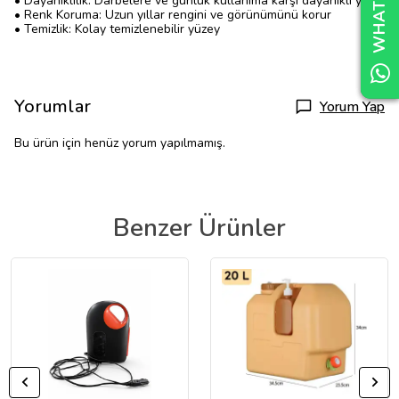
• Dayanıklılık: Darbelere ve günlük kullanıma karşı dayanıklı yapı
• Renk Koruma: Uzun yıllar rengini ve görünümünü korur
• Temizlik: Kolay temizlenebilir yüzey
Yorumlar
Yorum Yap
Bu ürün için henüz yorum yapılmamış.
Benzer Ürünler