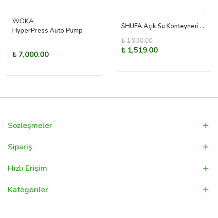
WOKA
SHUFA Açık Su Konteyneri Piknik Kamp Içme Kova Depolama Taşıyıcı 20L
HyperPress Auto Pump
₺ 1,930.00
₺ 1,519.00
₺ 7,000.00
Sözleşmeler
Sipariş
Hızlı Erişim
Kategoriler