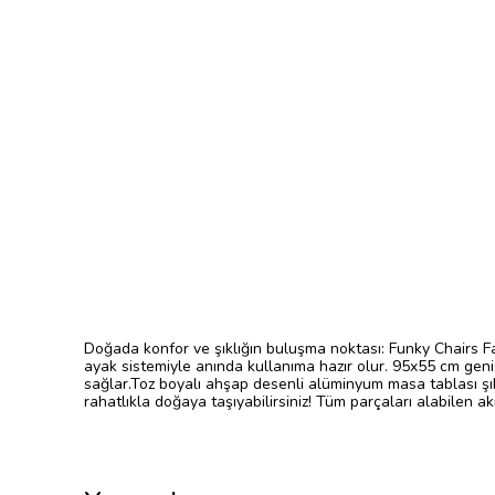
Doğada konfor ve şıklığın buluşma noktası: Funky Chairs 
ayak sistemiyle anında kullanıma hazır olur. 95x55 cm gen
sağlar.Toz boyalı ahşap desenli alüminyum masa tablası şı
rahatlıkla doğaya taşıyabilirsiniz! Tüm parçaları alabilen a