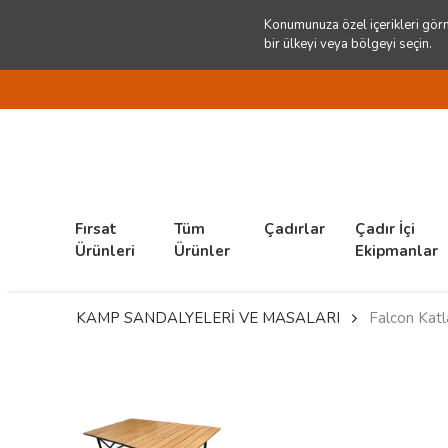
Konumunuza özel içerikleri görm
bir ülkeyi veya bölgeyi seçin.
Fırsat
Tüm
Çadırlar
Çadır İçi
Ürünleri
Ürünler
Ekipmanlar
KAMP SANDALYELERİ VE MASALARI
Falcon Kat