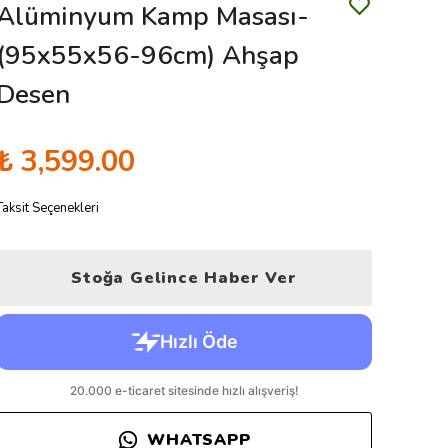
Alüminyum Kamp Masası-
(95x55x56-96cm) Ahşap
Desen
₺ 3,599.00
Taksit Seçenekleri
Stoğa Gelince Haber Ver
WHATSAPP