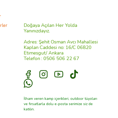
r
Doğaya Açılan Her Yolda
rler
Yanınızdayız.
Adres: Şehit Osman Avcı Mahallesi
Kaplan Caddesi no: 16/C 06820
Etimesgut/ Ankara
Telefon : 0506 506 22 67
İlham veren kamp içerikleri, outdoor tüyoları
ve fırsatlarla dolu e-posta serimize siz de
katılın.