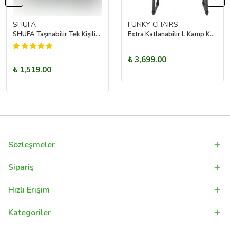
SHUFA
FUNKY CHAIRS
SHUFA Taşınabilir Tek Kişilik Şişme Koltuk (Ayak Dayama ve El Pompası Dahil)
Extra Katlanabilir L Kamp Koltuğu – Toprak
₺ 3,699.00
₺ 1,519.00
Sözleşmeler
Sipariş
Hızlı Erişim
Kategoriler