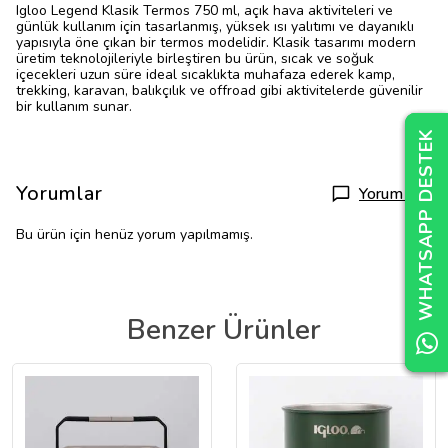
Igloo Legend Klasik Termos 750 ml, açık hava aktiviteleri ve
günlük kullanım için tasarlanmış, yüksek ısı yalıtımı ve dayanıklı
yapısıyla öne çıkan bir termos modelidir. Klasik tasarımı modern
üretim teknolojileriyle birleştiren bu ürün, sıcak ve soğuk
içecekleri uzun süre ideal sıcaklıkta muhafaza ederek kamp,
trekking, karavan, balıkçılık ve offroad gibi aktivitelerde güvenilir
bir kullanım sunar.
WHATSAPP DESTEK
WHATSAPP DESTEK
WHATSAPP DESTEK
Yorumlar
Yorum Yap
Bu ürün için henüz yorum yapılmamış.
Benzer Ürünler