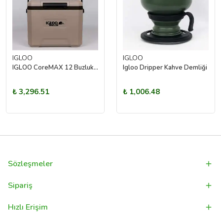
IGLOO
IGLOO
IGLOO CoreMAX 12 Buzluk 12 Litre
Igloo Dripper Kahve Demliği
₺ 3,296.51
₺ 1,006.48
Sözleşmeler
Sipariş
Hızlı Erişim