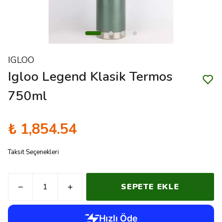
IGLOO
Igloo Legend Klasik Termos
750ml
₺ 1,854.54
Taksit Seçenekleri
SEPETE EKLE