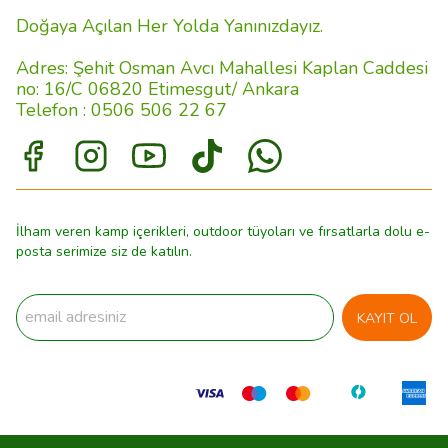
Doğaya Açılan Her Yolda Yanınızdayız.
Adres: Şehit Osman Avcı Mahallesi Kaplan Caddesi
no: 16/C 06820 Etimesgut/ Ankara
Telefon : 0506 506 22 67
İlham veren kamp içerikleri, outdoor tüyoları ve fırsatlarla dolu e-
posta serimize siz de katılın.
KAYIT OL