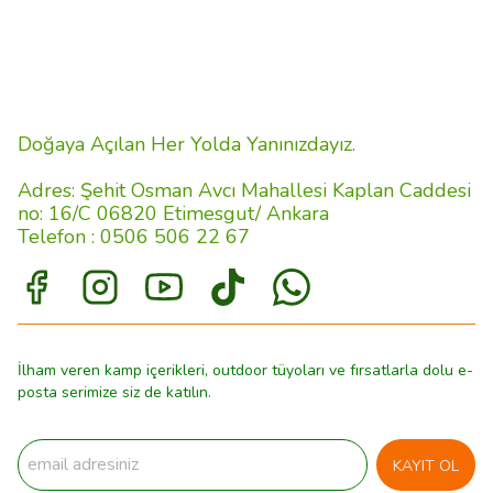
Doğaya Açılan Her Yolda Yanınızdayız.
Adres: Şehit Osman Avcı Mahallesi Kaplan Caddesi
no: 16/C 06820 Etimesgut/ Ankara
Telefon : 0506 506 22 67
İlham veren kamp içerikleri, outdoor tüyoları ve fırsatlarla dolu e-
posta serimize siz de katılın.
KAYIT OL