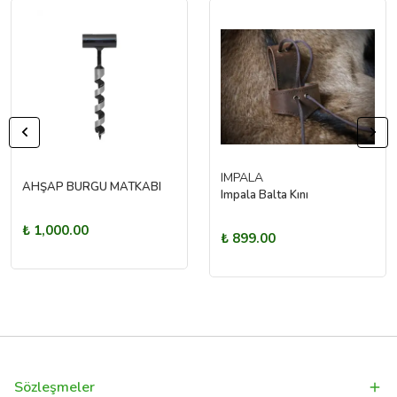
IMPALA
AHŞAP BURGU MATKABI
Impala Balta Kını
₺ 1,000.00
₺ 899.00
Sözleşmeler