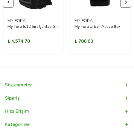
MY FORA
MY FORA
My Fora 6.12 Sırt Çantası Siyah
My Fora Urban Active Ifak
₺ 4,574.70
₺ 700.00
Sözleşmeler
Sipariş
Hızlı Erişim
Kategoriler