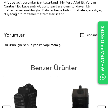
Afet ve acil durumlar için tasarlandı: My Fora Afet İlk Yardım
Çantası! Bu kapsamlı kit, zorlu şartlara uyumlu, dayanıklı
malzemeden üretilmiştir. Kritik anlarda hızlı müdahale için ihtiyaç
duyacağın tüm temel malzemeleri içerir.
WHATSAPP DESTEK
WHATSAPP DESTEK
WHATSAPP DESTEK
Yorumlar
Yorum Yap
Bu ürün için henüz yorum yapılmamış.
Benzer Ürünler