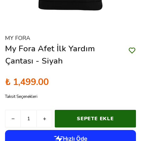
MY FORA
My Fora Afet İlk Yardım
Çantası - Siyah
₺ 1,499.00
Taksit Seçenekleri
SEPETE EKLE