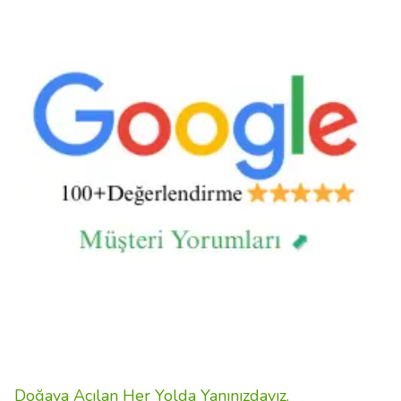
Doğaya Açılan Her Yolda Yanınızdayız.