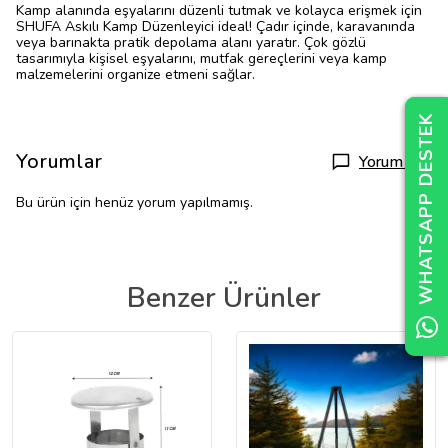
Kamp alanında eşyalarını düzenli tutmak ve kolayca erişmek için
SHUFA Askılı Kamp Düzenleyici ideal! Çadır içinde, karavanında
veya barınakta pratik depolama alanı yaratır. Çok gözlü
tasarımıyla kişisel eşyalarını, mutfak gereçlerini veya kamp
malzemelerini organize etmeni sağlar.
WHATSAPP DESTEK
WHATSAPP DESTEK
WHATSAPP DESTEK
Yorumlar
Yorum Yap
Bu ürün için henüz yorum yapılmamış.
Benzer Ürünler