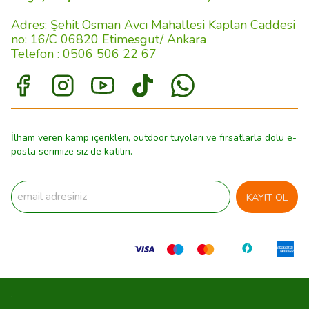
Adres: Şehit Osman Avcı Mahallesi Kaplan Caddesi
no: 16/C 06820 Etimesgut/ Ankara
Telefon : 0506 506 22 67
İlham veren kamp içerikleri, outdoor tüyoları ve fırsatlarla dolu e-
posta serimize siz de katılın.
KAYIT OL
.