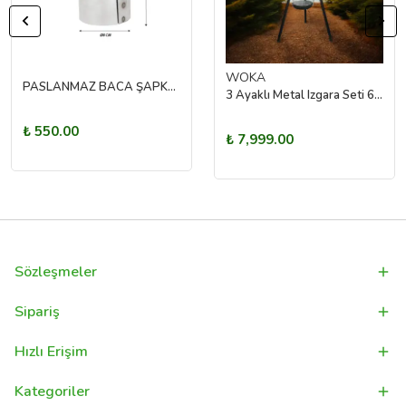
WOKA
PASLANMAZ BACA ŞAPKASI
3 Ayaklı Metal Izgara Seti 60 cm
₺ 550.00
₺ 7,999.00
Sözleşmeler
Sipariş
Hızlı Erişim
Kategoriler