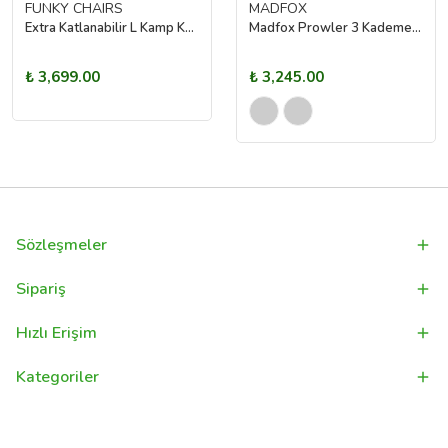
FUNKY CHAIRS
MADFOX
Extra Katlanabilir L Kamp Koltuğu – Toprak
Madfox Prowler 3 Kademeli Yatabilen Kamp Sandalyesi Green/Black
₺ 3,699.00
₺ 3,245.00
Sözleşmeler
Sipariş
Hızlı Erişim
Kategoriler