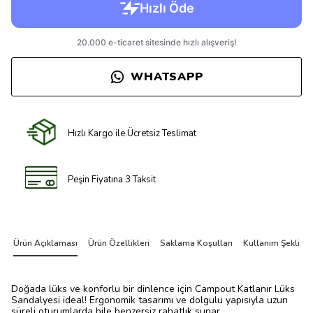
WHATSAPP
Hızlı Kargo ile Ücretsiz Teslimat
Peşin Fiyatına 3 Taksit
Ürün Açıklaması
Ürün Özellikleri
Saklama Koşulları
Kullanım Şekli
Doğada lüks ve konforlu bir dinlence için Campout Katlanır Lüks
Sandalyesi ideal! Ergonomik tasarımı ve dolgulu yapısıyla uzun
süreli oturumlarda bile benzersiz rahatlık sunar.