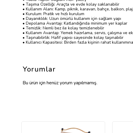
• Taşıma Özelliği: Araçta ve evde kolay saklanabilir
• Kullanım Alanı: Kamp, piknik, karavan, bahçe, balkon, plaj
• Kurulum: Pratik ve hızlı kurulum
• Dayanıklılık: Uzun ömürlü kullanım için sağlam yapı
• Depolama Avantajı: Katlandığında minimum yer kaplar
• Temizlik: Nemli bez ile kolay temizlenebilir
• Kullanım Avantajı: Yemek hazırlama, servis, çalışma ve e
• Taşınabilirlik: Hafif yapısı sayesinde kolay taşınabilir
• Kullanıcı Kapasitesi: Birden fazla kişinin rahat kullanımı
Yorumlar
Bu ürün için henüz yorum yapılmamış.