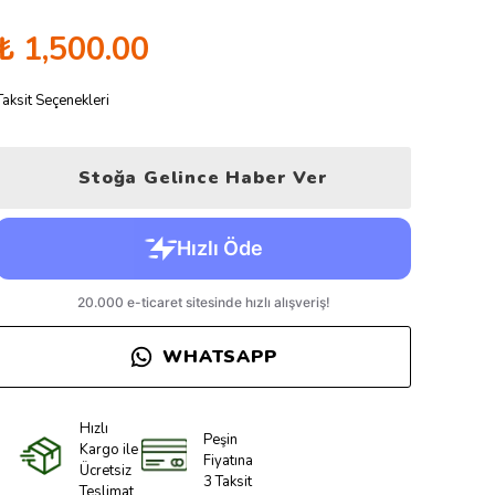
₺ 1,500.00
Taksit Seçenekleri
Stoğa Gelince Haber Ver
WHATSAPP
Hızlı
Peşin
Kargo ile
Fiyatına
Ücretsiz
3 Taksit
Teslimat