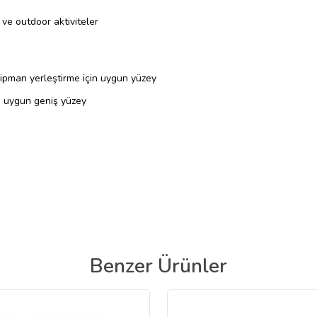
 ve outdoor aktiviteler
kipman yerleştirme için uygun yüzey
na uygun geniş yüzey
Benzer Ürünler