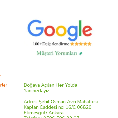
r
Doğaya Açılan Her Yolda
rler
Yanınızdayız.
Adres: Şehit Osman Avcı Mahallesi
Kaplan Caddesi no: 16/C 06820
Etimesgut/ Ankara