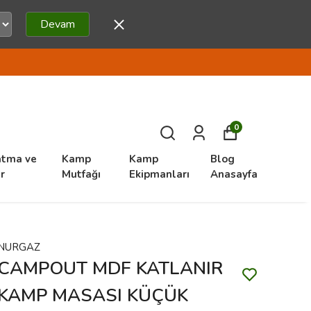
Devam
0
atma ve
Kamp
Kamp
Blog
r
Mutfağı
Ekipmanları
Anasayfa
NURGAZ
CAMPOUT MDF KATLANIR
KAMP MASASI KÜÇÜK