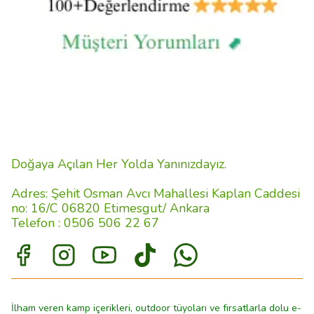
Doğaya Açılan Her Yolda Yanınızdayız.
Adres: Şehit Osman Avcı Mahallesi Kaplan Caddesi
no: 16/C 06820 Etimesgut/ Ankara
Telefon : 0506 506 22 67
İlham veren kamp içerikleri, outdoor tüyoları ve fırsatlarla dolu e-