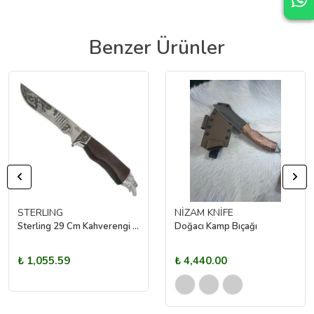
Benzer Ürünler
STERLING
NİZAM KNİFE
Sterling 29 Cm Kahverengi Avcı Bıçağı
Doğacı Kamp Bıçağı
₺ 1,055.59
₺ 4,440.00