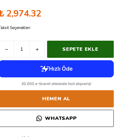
₺ 2,974.32
Taksit Seçenekleri
SEPETE EKLE
HEMEN AL
WHATSAPP