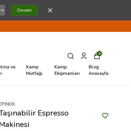
Devam
0
atma ve
Kamp
Kamp
Blog
r
Mutfağı
Ekipmanları
Anasayfa
EPINOX
Taşınabilir Espresso
Makinesi