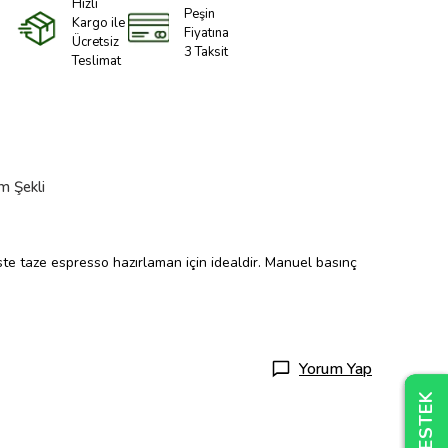
Hızlı
Peşin
Kargo ile
Fiyatına
Ücretsiz
3 Taksit
Teslimat
m Şekli
ste taze espresso hazırlaman için idealdir. Manuel basınç
Yorum Yap