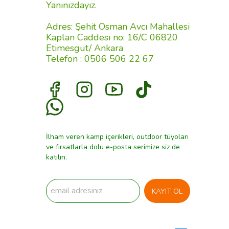
Yanınızdayız.
Adres: Şehit Osman Avcı Mahallesi
Kaplan Caddesi no: 16/C 06820
Etimesgut/ Ankara
Telefon : 0506 506 22 67
İlham veren kamp içerikleri, outdoor tüyoları
ve fırsatlarla dolu e-posta serimize siz de
katılın.
KAYIT OL