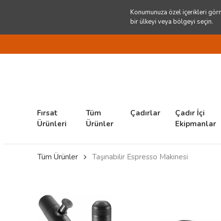
Konumunuza özel içerikleri görm
bir ülkeyi veya bölgeyi seçin.
Fırsat
Tüm
Çadırlar
Çadır İçi
Ürünleri
Ürünler
Ekipmanlar
Tüm Ürünler
Taşınabilir Espresso Makinesi