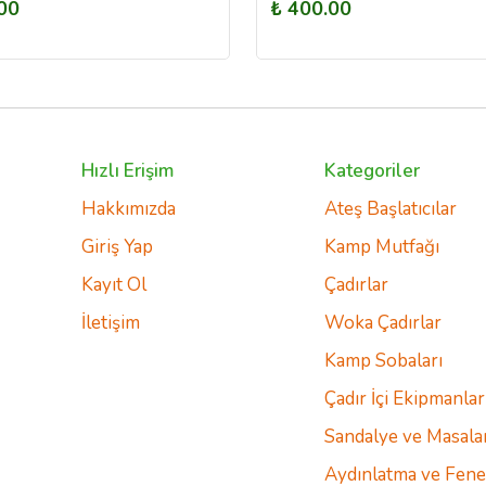
00
₺ 400.00
Hızlı Erişim
Kategoriler
Hakkımızda
Ateş Başlatıcılar
Giriş Yap
Kamp Mutfağı
Kayıt Ol
Çadırlar
İletişim
Woka Çadırlar
Kamp Sobaları
Çadır İçi Ekipmanlar
Sandalye ve Masala
Aydınlatma ve Fene