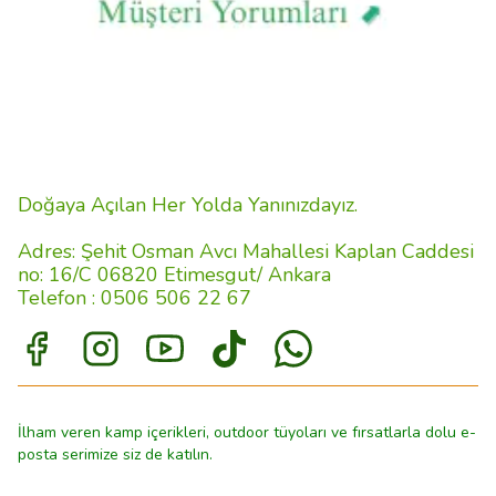
Doğaya Açılan Her Yolda Yanınızdayız.
Adres: Şehit Osman Avcı Mahallesi Kaplan Caddesi
no: 16/C 06820 Etimesgut/ Ankara
Telefon : 0506 506 22 67
İlham veren kamp içerikleri, outdoor tüyoları ve fırsatlarla dolu e-
posta serimize siz de katılın.