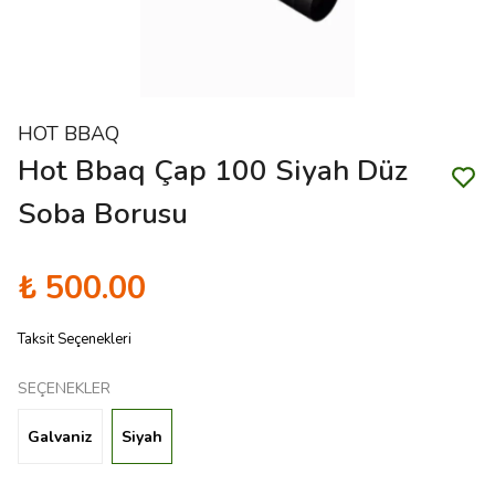
HOT BBAQ
Hot Bbaq Çap 100 Siyah Düz
Soba Borusu
₺ 500.00
Taksit Seçenekleri
SEÇENEKLER
Galvaniz
Siyah