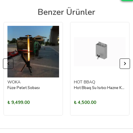
Benzer Ürünler
WOKA
HOT BBAQ
Füze Pelet Sobası
Hot Bbaq Su Isıtıcı Hazne Kamp Sobası Uyumlu
₺ 9,499.00
₺ 4,500.00