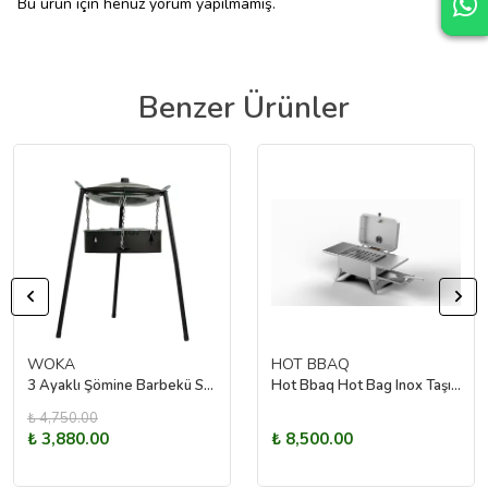
Bu ürün için henüz yorum yapılmamış.
Benzer Ürünler
WOKA
HOT BBAQ
3 Ayaklı Şömine Barbekü Set
Hot Bbaq Hot Bag Inox Taşınabilir Mangal Portatif Çanta- 39X24
₺ 4,750.00
₺ 3,880.00
₺ 8,500.00