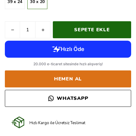
39 x 24
30 x 20
SEPETE EKLE
HEMEN AL
WHATSAPP
Hızlı Kargo ile Ücretsiz Teslimat