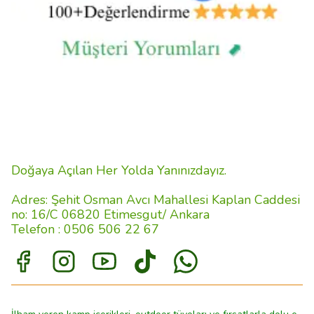
Doğaya Açılan Her Yolda Yanınızdayız.
Adres: Şehit Osman Avcı Mahallesi Kaplan Caddesi
no: 16/C 06820 Etimesgut/ Ankara
Telefon : 0506 506 22 67