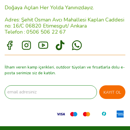
Doğaya Açılan Her Yolda Yanınızdayız.
Adres: Şehit Osman Avcı Mahallesi Kaplan Caddesi
no: 16/C 06820 Etimesgut/ Ankara
Telefon : 0506 506 22 67
İlham veren kamp içerikleri, outdoor tüyoları ve fırsatlarla dolu e-
posta serimize siz de katılın.
KAYIT OL