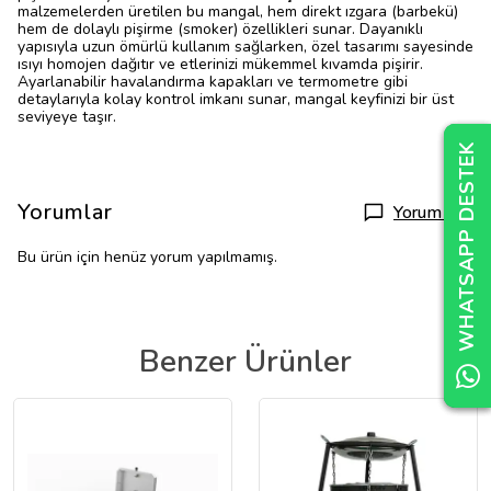
malzemelerden üretilen bu mangal, hem direkt ızgara (barbekü)
hem de dolaylı pişirme (smoker) özellikleri sunar. Dayanıklı
yapısıyla uzun ömürlü kullanım sağlarken, özel tasarımı sayesinde
ısıyı homojen dağıtır ve etlerinizi mükemmel kıvamda pişirir.
Ayarlanabilir havalandırma kapakları ve termometre gibi
detaylarıyla kolay kontrol imkanı sunar, mangal keyfinizi bir üst
seviyeye taşır.
WHATSAPP DESTEK
WHATSAPP DESTEK
WHATSAPP DESTEK
Yorumlar
Yorum Yap
Bu ürün için henüz yorum yapılmamış.
Benzer Ürünler