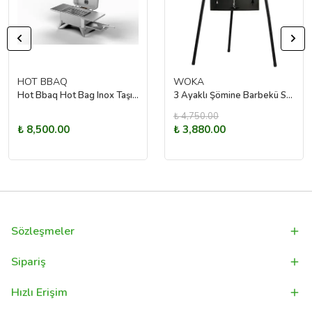
HOT BBAQ
WOKA
Hot Bbaq Hot Bag Inox Taşınabilir Mangal Portatif Çanta- 39X24
3 Ayaklı Şömine Barbekü Set
₺ 4,750.00
₺ 8,500.00
₺ 3,880.00
Sözleşmeler
Sipariş
Hızlı Erişim