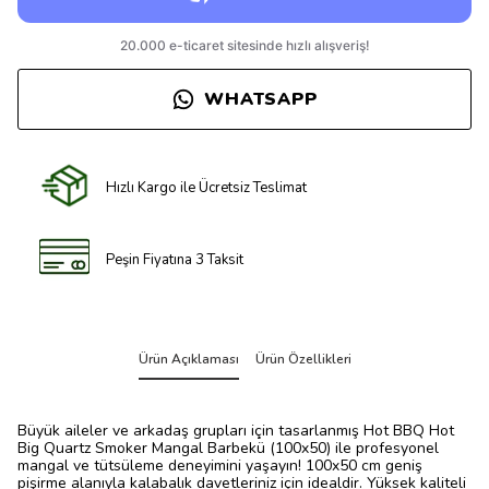
WHATSAPP
Hızlı Kargo ile Ücretsiz Teslimat
Peşin Fiyatına 3 Taksit
Ürün Açıklaması
Ürün Özellikleri
Büyük aileler ve arkadaş grupları için tasarlanmış Hot BBQ Hot
Big Quartz Smoker Mangal Barbekü (100x50) ile profesyonel
mangal ve tütsüleme deneyimini yaşayın! 100x50 cm geniş
pişirme alanıyla kalabalık davetleriniz için idealdir. Yüksek kaliteli