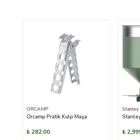
ORCAMP
Stanley
Orcamp Pratik Kulp Maşa
₺ 282.00
₺ 2,99