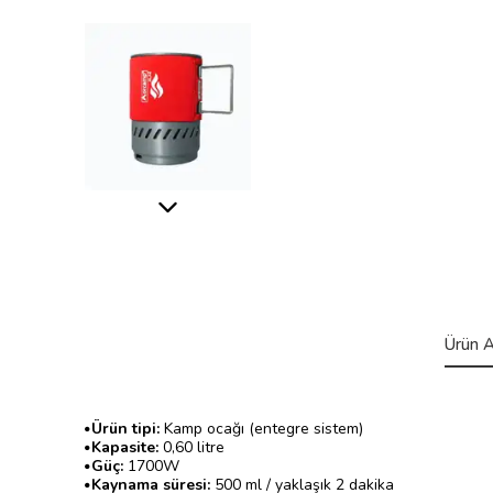
Ürün A
•
Ürün tipi:
Kamp ocağı (entegre sistem)
•
Kapasite:
0,60 litre
•
Güç:
1700W
•
Kaynama süresi:
500 ml / yaklaşık 2 dakika