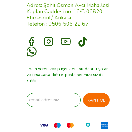
Adres: Şehit Osman Avcı Mahallesi
Kaplan Caddesi no: 16/C 06820
Etimesgut/ Ankara
Telefon : 0506 506 22 67
İlham veren kamp içerikleri, outdoor tüyoları
ve fırsatlarla dolu e-posta serimize siz de
katılın.
KAYIT OL