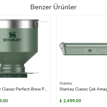
Benzer Ürünler
Stanley
Stanley Classic Perfect-Brew Pour Over Kahve Demleyici Yeşil
9.00
₺ 2,499.00