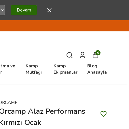
Devam
0
atma ve
Kamp
Kamp
Blog
r
Mutfağı
Ekipmanları
Anasayfa
ORCAMP
Orcamp Alaz Performans
Kırmızı Ocak