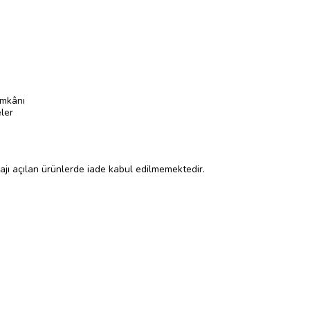
imkânı
ler
lajı açılan ürünlerde iade kabul edilmemektedir.