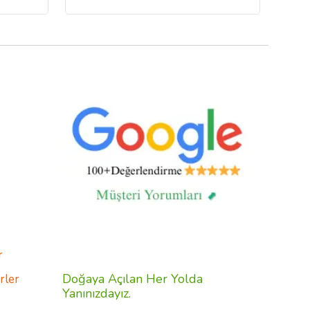
r
Doğaya Açılan Her Yolda
rler
Yanınızdayız.