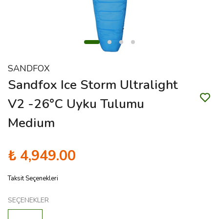
SANDFOX
Sandfox Ice Storm Ultralight
V2 -26°C Uyku Tulumu
Medium
₺ 4,949.00
Taksit Seçenekleri
SEÇENEKLER