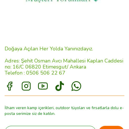
Doğaya Açılan Her Yolda Yanınızdayız.
Adres: Şehit Osman Avcı Mahallesi Kaplan Caddesi
no: 16/C 06820 Etimesgut/ Ankara
Telefon : 0506 506 22 67
İlham veren kamp içerikleri, outdoor tüyoları ve fırsatlarla dolu e-
posta serimize siz de katılın.