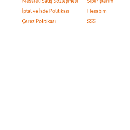
Mesafeli Satış Sözleşmesi
Siparişlerim
İptal ve İade Politikası
Hesabım
Çerez Politikası
SSS