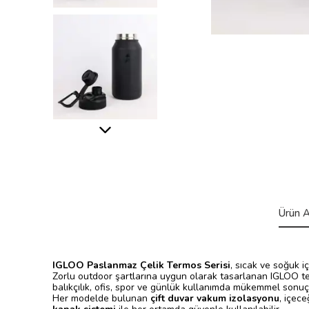
Ürün A
IGLOO Paslanmaz Çelik Termos Serisi
, sıcak ve soğuk i
Zorlu outdoor şartlarına uygun olarak tasarlanan IGLOO t
balıkçılık, ofis, spor ve günlük kullanımda mükemmel sonuç 
Her modelde bulunan
çift duvar vakum izolasyonu
, içece