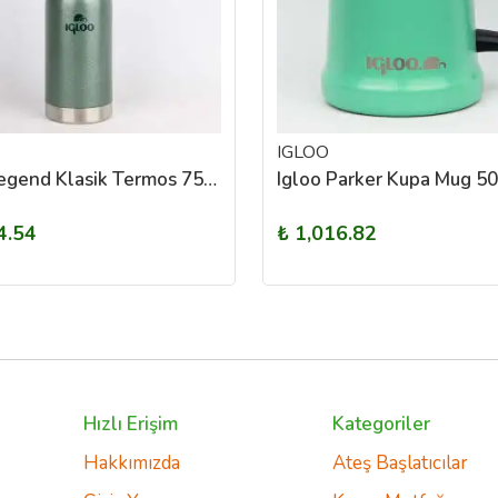
IGLOO
Igloo Legend Klasik Termos 750ml
Igloo Parker Kupa Mug 5
4.54
₺ 1,016.82
Hızlı Erişim
Kategoriler
Hakkımızda
Ateş Başlatıcılar