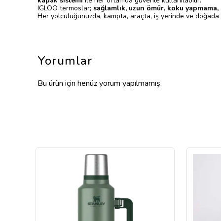
kapak sistemi
ile her ortamda güvenle kullanılabilir.
IGLOO termoslar;
sağlamlık, uzun ömür, koku yapmama,
Her yolculuğunuzda, kampta, araçta, iş yerinde ve doğada s
Yorumlar
Bu ürün için henüz yorum yapılmamış.