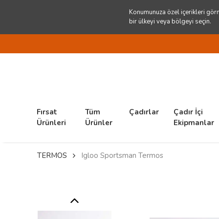
Konumunuza özel içerikleri görm
bir ülkeyi veya bölgeyi seçin.
Fırsat
Tüm
Çadırlar
Çadır İçi
Ürünleri
Ürünler
Ekipmanlar
TERMOS
Igloo Sportsman Termos