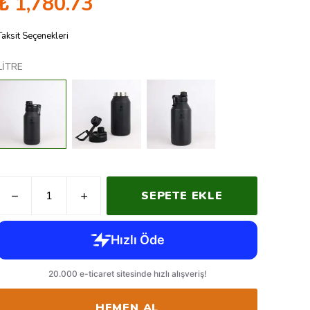
₺ 1,780.73
Taksit Seçenekleri
LİTRE
SEPETE EKLE
HEMEN AL