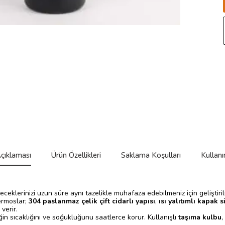
çıklaması
Ürün Özellikleri
Saklama Koşulları
Kullanı
çeceklerinizi uzun süre aynı tazelikle muhafaza edebilmeniz için geliştir
ermoslar;
304 paslanmaz çelik çift cidarlı yapısı
,
ısı yalıtımlı kapak s
verir.
ğin sıcaklığını ve soğukluğunu saatlerce korur. Kullanışlı
taşıma kulbu
,