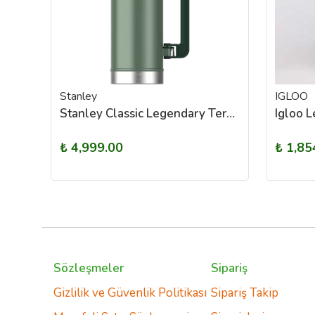
Stanley
IGLOO
Stanley Classic Easy-Pour Growler Termos | 1.9L
Stanley Classic Legendary Termos | 1.9L Yeşil
₺ 4,999.00
₺ 1,85
Sözleşmeler
Sipariş
Gizlilik ve Güvenlik Politikası
Sipariş Takip