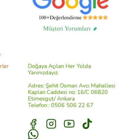
r
Doğaya Açılan Her Yolda
rler
Yanınızdayız.
Adres: Şehit Osman Avcı Mahallesi
Kaplan Caddesi no: 16/C 06820
Etimesgut/ Ankara
Telefon : 0506 506 22 67