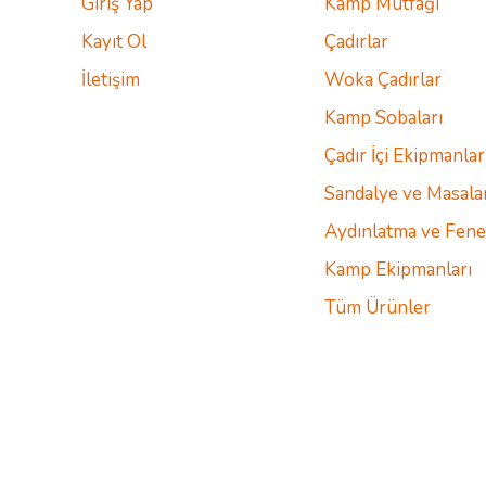
Giriş Yap
Kamp Mutfağı
Kayıt Ol
Çadırlar
İletişim
Woka Çadırlar
Kamp Sobaları
Çadır İçi Ekipmanlar
Sandalye ve Masala
Aydınlatma ve Fene
Kamp Ekipmanları
Tüm Ürünler