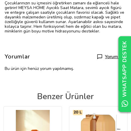
Çocuklarınızın su içmesini öğretirken zamanı da eğlenceli hale
getirin! MEYSA HOME Ayıcıklı Saat Matara, sevimli ayıcık figürü
ve entegre çalışan saatiyle çocukların favorisi olacak. Sağlıklı ve
dayanıklı malzemeden üretilmiş olup, sızdırmaz kapağı ve pipet
özelliğiyle güvenli kullanım sunar. Ayarlanabilir askısı sayesinde
kolayca taşınır. Hem fonksiyonel hem de eğitici olan bu matara,
miniklerin gün boyu motive hidrasyonunu destekler.
WHATSAPP DESTEK
WHATSAPP DESTEK
WHATSAPP DESTEK
Yorumlar
Yorum Yap
Bu ürün için henüz yorum yapılmamış.
Benzer Ürünler