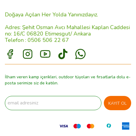
Doğaya Açılan Her Yolda Yanınızdayız.
Adres: Şehit Osman Avcı Mahallesi Kaplan Caddesi
no: 16/C 06820 Etimesgut/ Ankara
Telefon : 0506 506 22 67
İlham veren kamp içerikleri, outdoor tüyoları ve fırsatlarla dolu e-
posta serimize siz de katılın.
KAYIT OL