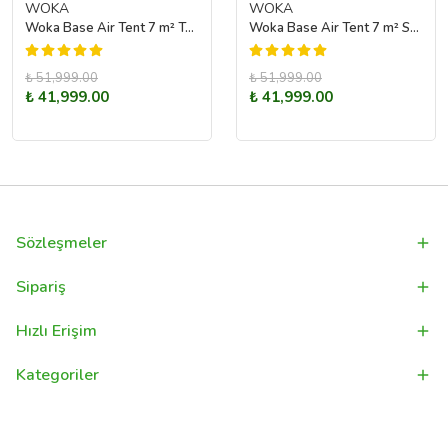
WOKA
WOKA
Woka Base Air Tent 7 m² Turuncu Şişme Kamp Çadırı
Woka Base Air Tent 7 m² Sarı Şişme Kamp Çadırı
₺ 51,999.00
₺ 51,999.00
₺ 41,999.00
₺ 41,999.00
Sözleşmeler
Sipariş
Hızlı Erişim
Kategoriler