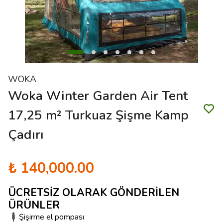
WOKA
Woka Winter Garden Air Tent
17,25 m² Turkuaz Şişme Kamp
Çadırı
₺ 140,000.00
ÜCRETSİZ OLARAK GÖNDERİLEN
ÜRÜNLER
Şişirme el pompası