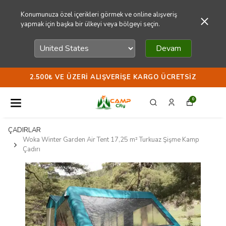
Konumunuza özel içerikleri görmek ve online alışveriş
yapmak için başka bir ülkeyi veya bölgeyi seçin.
Devam
2.500₺ VE ÜZERI ALIŞVERIŞE KARGO ÜCRETSIZ
0
ÇADIRLAR
Woka Winter Garden Air Tent 17,25 m² Turkuaz Şişme Kamp
Çadırı