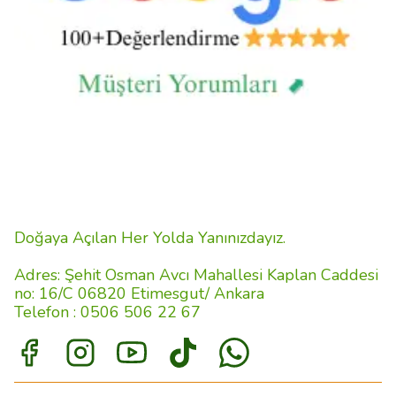
Doğaya Açılan Her Yolda Yanınızdayız.
Adres: Şehit Osman Avcı Mahallesi Kaplan Caddesi
no: 16/C 06820 Etimesgut/ Ankara
Telefon : 0506 506 22 67