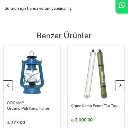
Bu ürün için henüz yorum yapılmamış.
Benzer Ürünler
ORCAMP
Şişme Kamp Fener Tüp Taşınabilir PVC LED Kamp Işık 1200LM Manyetik Araba RV Için (M)
Orcamp Pilli Kamp Feneri
₺ 2,000.00
₺ 777.00