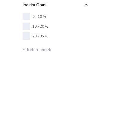
İndirim Oranı
0 - 10 %
10 - 20 %
20 - 35 %
Filtreleri temizle