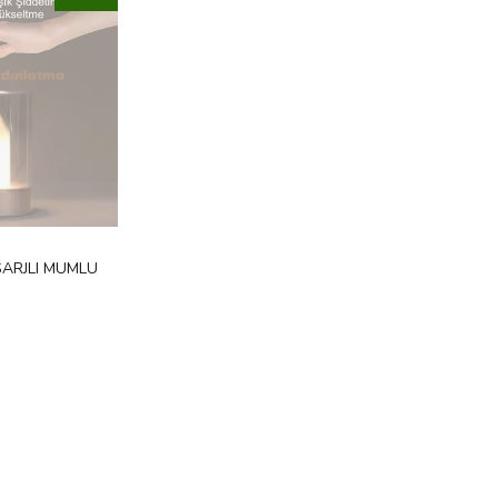
ŞARJLI MUMLU