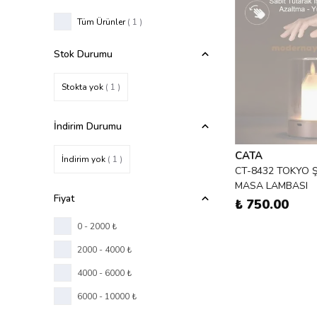
Tüm Ürünler
(
1
)
Stok Durumu
Stokta yok
( 1 )
İndirim Durumu
CATA
İndirim yok
( 1 )
CT-8432 TOKYO 
MASA LAMBASI
Fiyat
₺ 750.00
0 - 2000 ₺
2000 - 4000 ₺
4000 - 6000 ₺
6000 - 10000 ₺