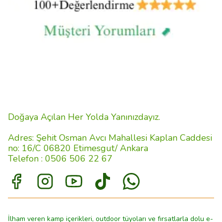
Doğaya Açılan Her Yolda Yanınızdayız.
Adres: Şehit Osman Avcı Mahallesi Kaplan Caddesi
no: 16/C 06820 Etimesgut/ Ankara
Telefon : 0506 506 22 67
İlham veren kamp içerikleri, outdoor tüyoları ve fırsatlarla dolu e-