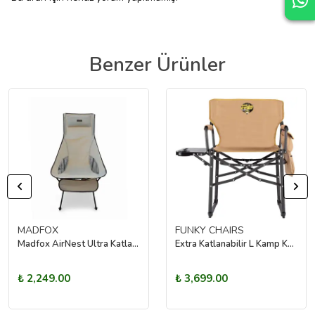
Benzer Ürünler
MADFOX
FUNKY CHAIRS
Madfox AirNest Ultra Katlanır Kamp Sandalyesi Cream
Extra Katlanabilir L Kamp Koltuğu – Toprak
₺ 2,249.00
₺ 3,699.00