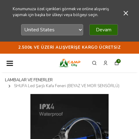
Konumunuza özel içerikleri görmek ve online alışveriş
yapmak için başka bir ülkeyi veya bölgeyi seçin.
Devam
2.500₺ VE ÜZERI ALIŞVERIŞE KARGO ÜCRETSIZ
0
LAMBALAR VE FENERLER
SHUFA Led Şarjlı Kafa Feneri (BEYAZ VE MOR SENSÖRLÜ)