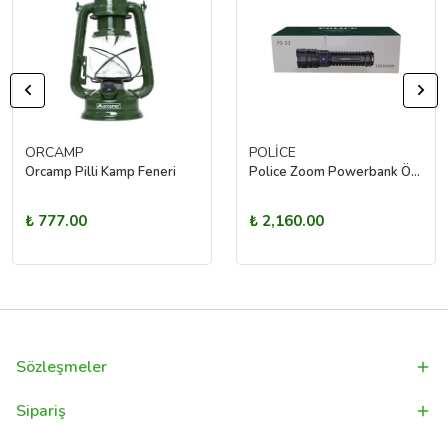
ORCAMP
POLİCE
Orcamp Pilli Kamp Feneri
Police Zoom Powerbank Özellikli Şarjlı El Feneri
₺ 777.00
₺ 2,160.00
Sözleşmeler
Sipariş