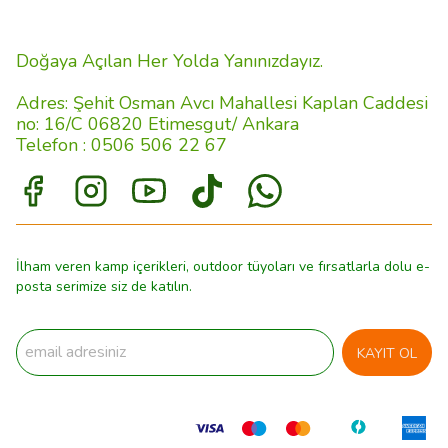
Doğaya Açılan Her Yolda Yanınızdayız.
Adres: Şehit Osman Avcı Mahallesi Kaplan Caddesi
no: 16/C 06820 Etimesgut/ Ankara
Telefon : 0506 506 22 67
İlham veren kamp içerikleri, outdoor tüyoları ve fırsatlarla dolu e-
posta serimize siz de katılın.
KAYIT OL