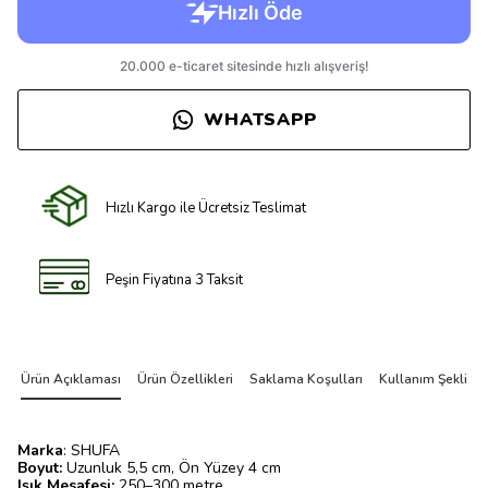
WHATSAPP
Hızlı Kargo ile Ücretsiz Teslimat
Peşin Fiyatına 3 Taksit
Ürün Açıklaması
Ürün Özellikleri
Saklama Koşulları
Kullanım Şekli
Marka
: SHUFA
Boyut:
Uzunluk 5,5 cm, Ön Yüzey 4 cm
Işık Mesafesi:
250–300 metre