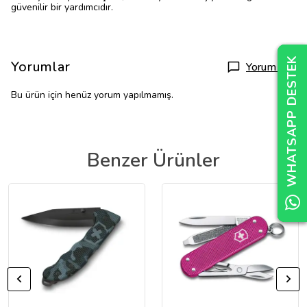
güvenilir bir yardımcıdır.
WHATSAPP DESTEK
WHATSAPP DESTEK
WHATSAPP DESTEK
Yorumlar
Yorum Yap
Bu ürün için henüz yorum yapılmamış.
Benzer Ürünler