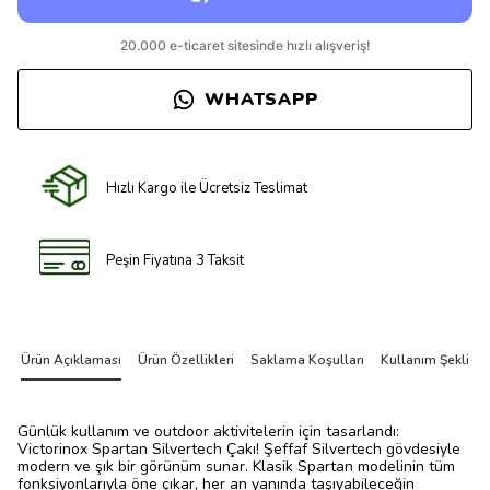
WHATSAPP
Hızlı Kargo ile Ücretsiz Teslimat
Peşin Fiyatına 3 Taksit
Ürün Açıklaması
Ürün Özellikleri
Saklama Koşulları
Kullanım Şekli
Günlük kullanım ve outdoor aktivitelerin için tasarlandı:
Victorinox Spartan Silvertech Çakı! Şeffaf Silvertech gövdesiyle
modern ve şık bir görünüm sunar. Klasik Spartan modelinin tüm
fonksiyonlarıyla öne çıkar, her an yanında taşıyabileceğin