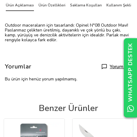
Ürün Açıklaması
Ürün Özellikleri
Saklama Koşulları
Kullanım Şekli
Outdoor maceraların için tasarlandı: Opinel N°08 Outdoor Mavi!
Paslanmaz çelikten üretilmiş, dayanıklı ve çok yönlü bu çakı,
kamp, yürüyüş ve denizcilik aktivitelerin için idealdir. Parlak mavi
rengiyle kolayca fark edilir.
WHATSAPP DESTEK
WHATSAPP DESTEK
WHATSAPP DESTEK
Yorumlar
Yorum Yap
Bu ürün için henüz yorum yapılmamış.
Benzer Ürünler