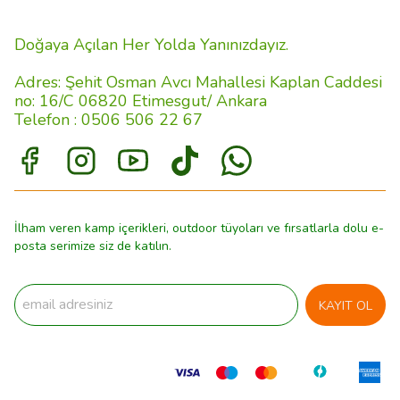
Doğaya Açılan Her Yolda Yanınızdayız.
Adres: Şehit Osman Avcı Mahallesi Kaplan Caddesi
no: 16/C 06820 Etimesgut/ Ankara
Telefon : 0506 506 22 67
İlham veren kamp içerikleri, outdoor tüyoları ve fırsatlarla dolu e-
posta serimize siz de katılın.
KAYIT OL