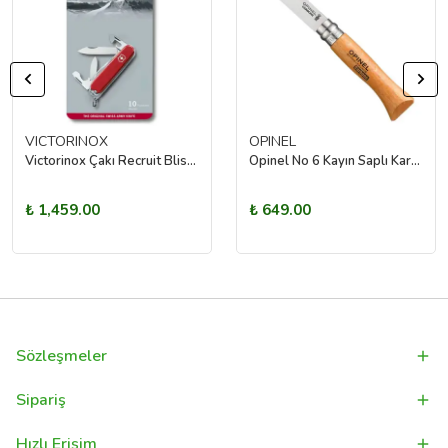
VICTORINOX
OPINEL
Victorinox Çakı Recruit Blisterli
Opinel No 6 Kayın Saplı Karbon Çelik Çakı
₺ 1,459.00
₺ 649.00
Sözleşmeler
Sipariş
Hızlı Erişim