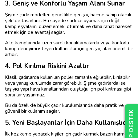
3. Geniş ve Konforlu Yaşam Alanı Sunar
Şişme çadır modelleri genellikle geniş iç hacme sahip olacak
şekilde tasarlanır. Bu sayede sadece uyumak için değil,
kamp eşyalarını düzenlemek, oturmak ve daha rahat hareket
etmek için de avantaj sağlar.
Aile kamplarında, uzun süreli konaklamalarda veya konforlu
kamp deneyimi isteyen kullanıcılar için geniş iç alan önemli bir
artıdır.
4. Pol Kırılma Riskini Azaltır
Klasik çadırlarda kullanılan poller zamanla eğilebilir, kırılabilir
veya yanlış kurulumda zarar görebilir. Şişme çadırlarda ise
taşıyıcı yapı hava kanallarından oluştuğu için pol kırılması gibi
sorunlar yaşanmaz.
Bu da özellikle büyük çadır kurulumlarında daha pratik ve
güvenli bir kullanım sağlar.
5. Yeni Başlayanlar İçin Daha Kullanışlıdır
İlk kez kamp yapacak kişiler için çadır kurmak bazen karmaşık