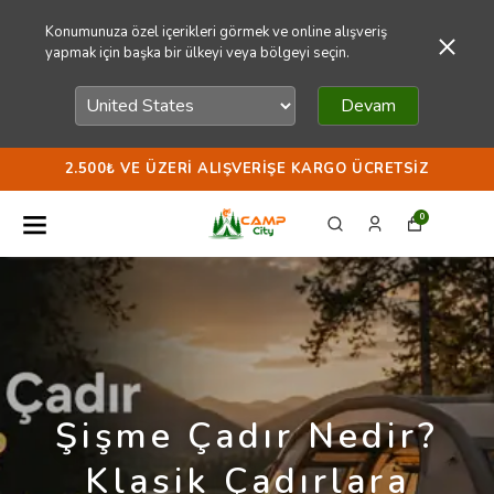
Konumunuza özel içerikleri görmek ve online alışveriş
yapmak için başka bir ülkeyi veya bölgeyi seçin.
Devam
2.500₺ VE ÜZERI ALIŞVERIŞE KARGO ÜCRETSIZ
0
Şişme Çadır Nedir?
Klasik Çadırlara