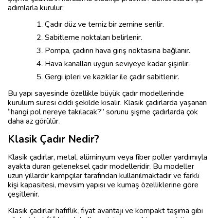
adımlarla kurulur:
Çadır düz ve temiz bir zemine serilir.
Sabitleme noktaları belirlenir.
Pompa, çadırın hava giriş noktasına bağlanır.
Hava kanalları uygun seviyeye kadar şişirilir.
Gergi ipleri ve kazıklar ile çadır sabitlenir.
Bu yapı sayesinde özellikle büyük çadır modellerinde
kurulum süresi ciddi şekilde kısalır. Klasik çadırlarda yaşanan
“hangi pol nereye takılacak?” sorunu şişme çadırlarda çok
daha az görülür.
Klasik Çadır Nedir?
Klasik çadırlar, metal, alüminyum veya fiber poller yardımıyla
ayakta duran geleneksel çadır modelleridir. Bu modeller
uzun yıllardır kampçılar tarafından kullanılmaktadır ve farklı
kişi kapasitesi, mevsim yapısı ve kumaş özelliklerine göre
çeşitlenir.
Klasik çadırlar hafiflik, fiyat avantajı ve kompakt taşıma gibi