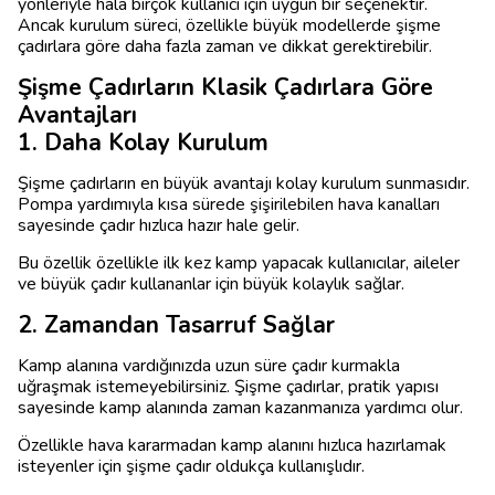
yönleriyle hâlâ birçok kullanıcı için uygun bir seçenektir.
Ancak kurulum süreci, özellikle büyük modellerde şişme
çadırlara göre daha fazla zaman ve dikkat gerektirebilir.
Şişme Çadırların Klasik Çadırlara Göre
Avantajları
1. Daha Kolay Kurulum
Şişme çadırların en büyük avantajı kolay kurulum sunmasıdır.
Pompa yardımıyla kısa sürede şişirilebilen hava kanalları
sayesinde çadır hızlıca hazır hale gelir.
Bu özellik özellikle ilk kez kamp yapacak kullanıcılar, aileler
ve büyük çadır kullananlar için büyük kolaylık sağlar.
2. Zamandan Tasarruf Sağlar
Kamp alanına vardığınızda uzun süre çadır kurmakla
uğraşmak istemeyebilirsiniz. Şişme çadırlar, pratik yapısı
sayesinde kamp alanında zaman kazanmanıza yardımcı olur.
Özellikle hava kararmadan kamp alanını hızlıca hazırlamak
isteyenler için şişme çadır oldukça kullanışlıdır.