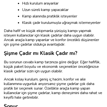
Hızlı kurulum arayanlar
Uzun süreli kamp yapacaklar
Kamp alanında pratiklik isteyenler
Klasik çadır kurulumuyla uğraşmak istemeyenler
Daha hafif ve küçük ekipmanla yürüyüş kampı yapmak
isteyen kullanıcılar için klasik çadırlar daha uygun olabilir.
Ancak araçla kamp yapanlar ve konfor öncelikli düşünenler
için şişme çadırlar oldukça avantajlıdır.
Şişme Çadır mı Klasik Çadır mı?
Bu sorunun cevabı kamp tarzınıza göre değişir. Eğer hafiflik,
küçük paket boyutu ve ekonomik seçenekler önceliğinizse
klasik çadırlar sizin için uygun olabilir.
Ancak kolay kurulum, geniş iç hacim, konfor ve aile
kullanımına uygunluk arıyorsanız şişme çadırlar çok daha
pratik bir seçenek sunar. Özellikle araçla kamp yapan
kullanıcılar için şişme çadırlar, kamp deneyimini daha rahat ve
keyifli hale getirebilir.
Sonuç