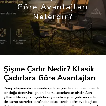
Göre Avantajları
Nelerdir?
Şişme Çadır Nedir? Klasik
Çadırlara Göre Avantajları
Kamp ekipmanları arasında çadır seçimi, konforlu ve güvenli
bir doğa deneyimi için en önemli adımlardan biridir. Son
yıllarda klasik pollü çadırların yanında şişme çadır modelleri
de kamp severler tarafından sıkça tercih edilmeye başladı.