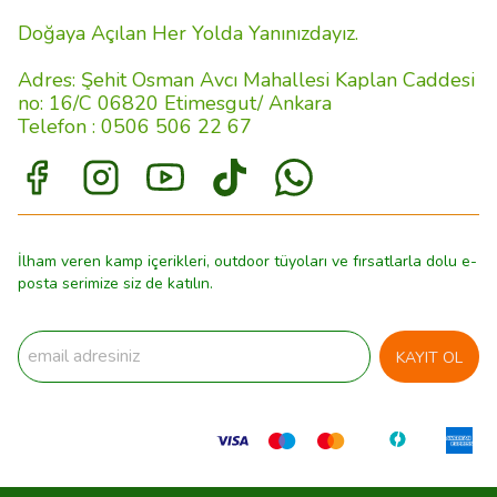
Doğaya Açılan Her Yolda Yanınızdayız.
Adres: Şehit Osman Avcı Mahallesi Kaplan Caddesi
no: 16/C 06820 Etimesgut/ Ankara
Telefon : 0506 506 22 67
İlham veren kamp içerikleri, outdoor tüyoları ve fırsatlarla dolu e-
posta serimize siz de katılın.
KAYIT OL