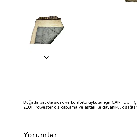
Doğada birlikte sıcak ve konforlu uykular için CAMPOUT Çİ
210T Polyester dış kaplama ve astarı ile dayanıklılık sağla
Yorumlar