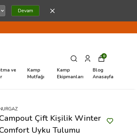
Devam
0
atma ve
Kamp
Kamp
Blog
r
Mutfağı
Ekipmanları
Anasayfa
NURGAZ
Campout Çift Kişilik Winter
Comfort Uyku Tulumu