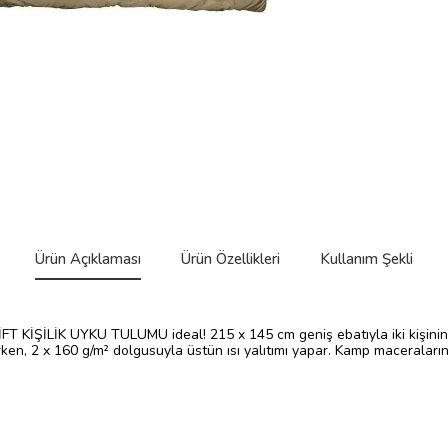
Ürün Açıklaması
Ürün Özellikleri
Kullanım Şekli
FT KİŞİLİK UYKU TULUMU ideal! 215 x 145 cm geniş ebatıyla iki kişinin
rken, 2 x 160 g/m² dolgusuyla üstün ısı yalıtımı yapar. Kamp maceraların