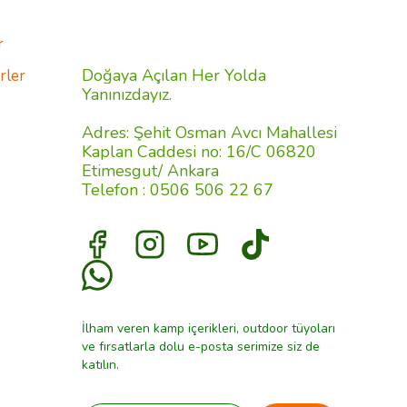
r
Doğaya Açılan Her Yolda
rler
Yanınızdayız.
Adres: Şehit Osman Avcı Mahallesi
Kaplan Caddesi no: 16/C 06820
Etimesgut/ Ankara
Telefon : 0506 506 22 67
İlham veren kamp içerikleri, outdoor tüyoları
ve fırsatlarla dolu e-posta serimize siz de
katılın.