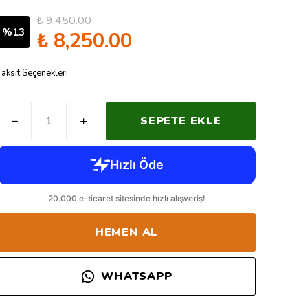
₺ 9,450.00
%
13
₺ 8,250.00
Taksit Seçenekleri
SEPETE EKLE
HEMEN AL
WHATSAPP