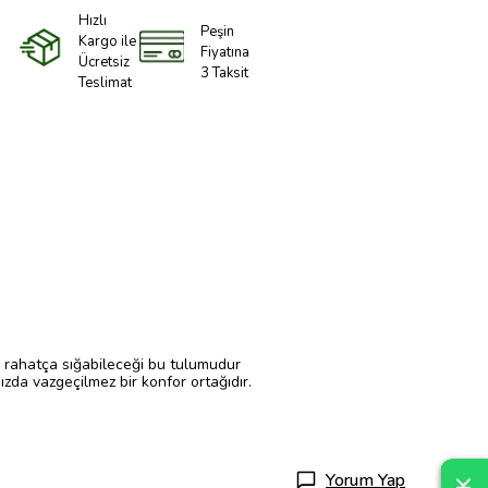
Hızlı
Peşin
Kargo ile
Fiyatına
Ücretsiz
3 Taksit
Teslimat
 rahatça sığabileceği bu tulumudur
ızda vazgeçilmez bir konfor ortağıdır.
Yorum Yap