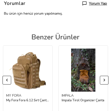
Yorumlar
Yorum Yap
Bu ürün için henüz yorum yapılmamış.
Benzer Ürünler
MY FORA
IMPALA
My Fora Fora 6.12 Sırt Çantası (Çöl Rengi)
Impala Tirol Organizer Çanta