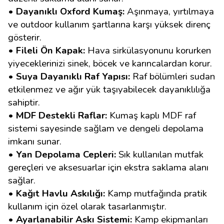
• Dayanıklı Oxford Kumaş:
Aşınmaya, yırtılmaya
ve outdoor kullanım şartlarına karşı yüksek direnç
gösterir.
• Fileli Ön Kapak:
Hava sirkülasyonunu korurken
yiyeceklerinizi sinek, böcek ve karıncalardan korur.
• Suya Dayanıklı Raf Yapısı:
Raf bölümleri sudan
etkilenmez ve ağır yük taşıyabilecek dayanıklılığa
sahiptir.
• MDF Destekli Raflar:
Kumaş kaplı MDF raf
sistemi sayesinde sağlam ve dengeli depolama
imkanı sunar.
• Yan Depolama Cepleri:
Sık kullanılan mutfak
gereçleri ve aksesuarlar için ekstra saklama alanı
sağlar.
• Kağıt Havlu Askılığı:
Kamp mutfağında pratik
kullanım için özel olarak tasarlanmıştır.
• Ayarlanabilir Askı Sistemi:
Kamp ekipmanları