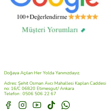
Doğaya Açılan Her Yolda Yanınızdayız.
Adres: Şehit Osman Avcı Mahallesi Kaplan Caddesi
no: 16/C 06820 Etimesgut/ Ankara
Telefon : 0506 506 22 67