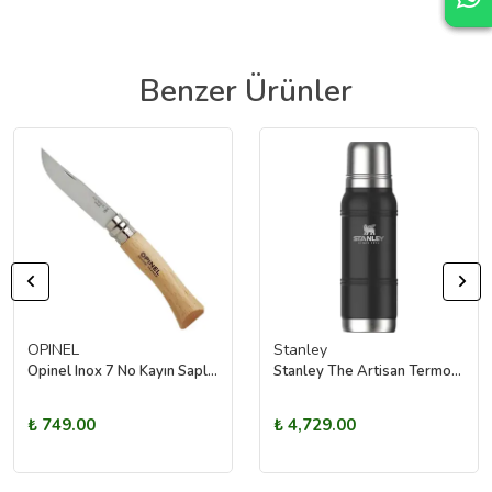
Benzer Ürünler
OPINEL
Stanley
Opinel Inox 7 No Kayın Saplı Paslanmaz Çelik Çakı
Stanley The Artisan Termos | 1.0L (Siyah)
₺ 749.00
₺ 4,729.00