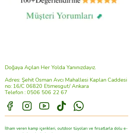
Doğaya Açılan Her Yolda Yanınızdayız.
Adres: Şehit Osman Avcı Mahallesi Kaplan Caddesi
no: 16/C 06820 Etimesgut/ Ankara
Telefon : 0506 506 22 67
İlham veren kamp içerikleri, outdoor tüyoları ve fırsatlarla dolu e-