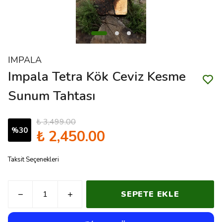
IMPALA
Impala Tetra Kök Ceviz Kesme
Sunum Tahtası
₺ 3,499.00
%
30
₺ 2,450.00
Taksit Seçenekleri
SEPETE EKLE