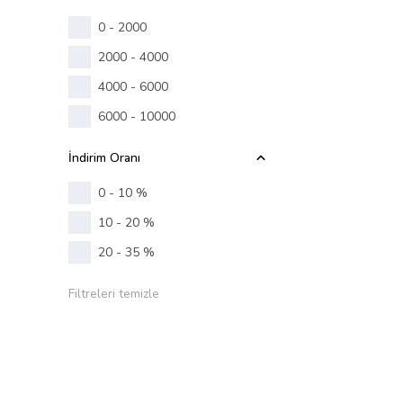
0 - 2000
2000 - 4000
4000 - 6000
6000 - 10000
İndirim Oranı
0 - 10 %
10 - 20 %
20 - 35 %
Filtreleri temizle