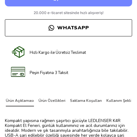
WHATSAPP
Hızlı Kargo ile Ücretsiz Teslimat
Peşin Fiyatına 3 Taksit
Ürün Açıklaması
Ürün Özellikleri
Saklama Koşulları
Kullanım Şekli
Kompakt yapısına rağmen şaşırtıcı gücüyle LEDLENSER K4R
Kompakt El Feneri, günlük kullanımınız ve acil durumlarınız için
idealdir. Modern ve şık tasarımıyla anahtarlığınıza bile takılabilir.
USB-A şarj edilebilir özelliği sayesinde her yerde kolayca şarj