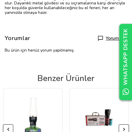
olur. Dayanıklı metal gövdesi ve su sıçramalarına karşı direnciyle
her koşulda güvenle kullanabileceğiniz bu el feneri, her an
yanınızda olmaya hazır.
WHATSAPP DESTEK
WHATSAPP DESTEK
WHATSAPP DESTEK
Yorumlar
Yorum Yap
Bu ürün için henüz yorum yapılmamış.
Benzer Ürünler