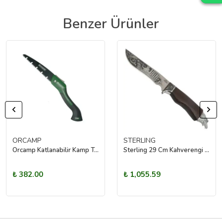
Benzer Ürünler
ORCAMP
STERLING
Orcamp Katlanabilir Kamp Testere
Sterling 29 Cm Kahverengi Avcı Bıçağı
₺ 382.00
₺ 1,055.59