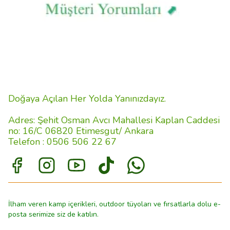
Doğaya Açılan Her Yolda Yanınızdayız.
Adres: Şehit Osman Avcı Mahallesi Kaplan Caddesi
no: 16/C 06820 Etimesgut/ Ankara
Telefon : 0506 506 22 67
İlham veren kamp içerikleri, outdoor tüyoları ve fırsatlarla dolu e-
posta serimize siz de katılın.