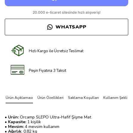
WHATSAPP
Hızlı Kargo ile Ücretsiz Teslimat
Peşin Fiyatına 3 Taksit
Ürün Açıklaması
Ürün Özellikleri
Saklama Koşulları
Kullanım Şekli
• Ürün:
Orcamp SLEPO Ultra-Hafif Şişme Mat
• Kapasite:
1 kişilik
• Mevsim:
4 mevsim kullanım
• Ağırlık
: 0.82 kg