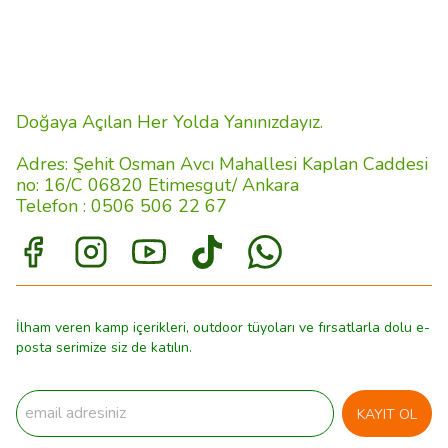
Doğaya Açılan Her Yolda Yanınızdayız.
Adres: Şehit Osman Avcı Mahallesi Kaplan Caddesi
no: 16/C 06820 Etimesgut/ Ankara
Telefon : 0506 506 22 67
İlham veren kamp içerikleri, outdoor tüyoları ve fırsatlarla dolu e-
posta serimize siz de katılın.
KAYIT OL