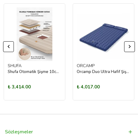
SHUFA
ORCAMP
Shufa Otomatik Şişme 10cm Yükseliğinde Konforlu Sünger Yatak Tek Kişilik
Orcamp Duo Ultra Hafif Şişme Mat
₺ 3,414.00
₺ 4,017.00
Sözleşmeler