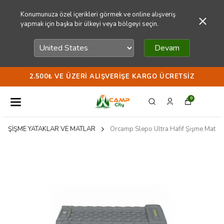
Konumunuza özel içerikleri görmek ve online alışveriş
yapmak için başka bir ülkeyi veya bölgeyi seçin.
Devam
2.500₺ VE ÜZERI ALIŞVERIŞE KARGO ÜCRETSIZ
0
ŞİŞME YATAKLAR VE MATLAR
Orcamp Slepo Ultra Hafif Şişme Mat