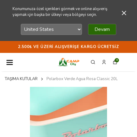
Konumunuza özel içerikleri görmek ve online alışveriş
yapmak için başka bir ülkeyi veya bölgeyi seçin.
Devam
2.500₺ VE ÜZERI ALIŞVERIŞE KARGO ÜCRETSIZ
0
TAŞIMA KUTULAR
Polarbox Verde Agua Rosa Classic 20L