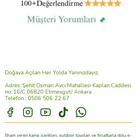
Doğaya Açılan Her Yolda Yanınızdayız.
Adres: Şehit Osman Avcı Mahallesi Kaplan Caddesi
no: 16/C 06820 Etimesgut/ Ankara
Telefon : 0506 506 22 67
İlham veren kamp içerikleri, outdoor tüyoları ve fırsatlarla dolu e-