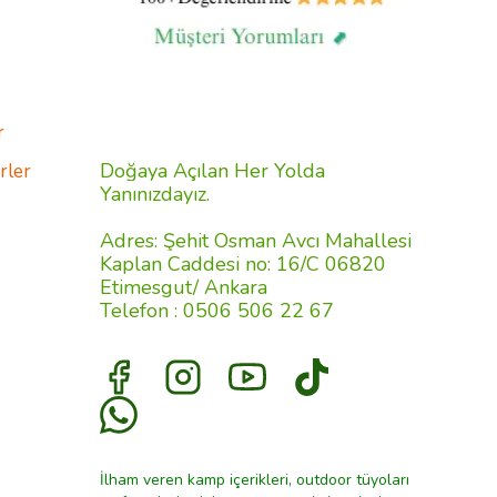
r
Doğaya Açılan Her Yolda
rler
Yanınızdayız.
Adres: Şehit Osman Avcı Mahallesi
Kaplan Caddesi no: 16/C 06820
Etimesgut/ Ankara
Telefon : 0506 506 22 67
İlham veren kamp içerikleri, outdoor tüyoları