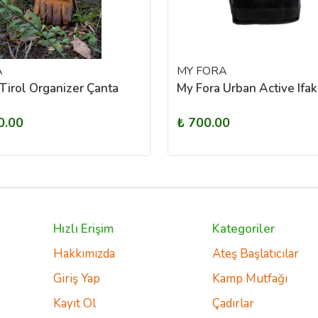
A
MY FORA
Tirol Organizer Çanta
My Fora Urban Active Ifak
0.00
₺ 700.00
Hızlı Erişim
Kategoriler
Hakkımızda
Ateş Başlatıcılar
Giriş Yap
Kamp Mutfağı
Kayıt Ol
Çadırlar