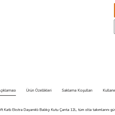
çıklaması
Ürün Özellikleri
Saklama Koşulları
Kullanı
t Katlı Ekstra Dayanıklı Balıkçı Kutu Çanta 12L, tüm olta takımlarını güve
.