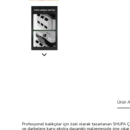
Ürün A
Profesyonel balıkçılar için özel olarak tasarlanan SHUFA Çif
ve darbelere karşı ekstra dayanıklı malzemesiyle öne çıkar