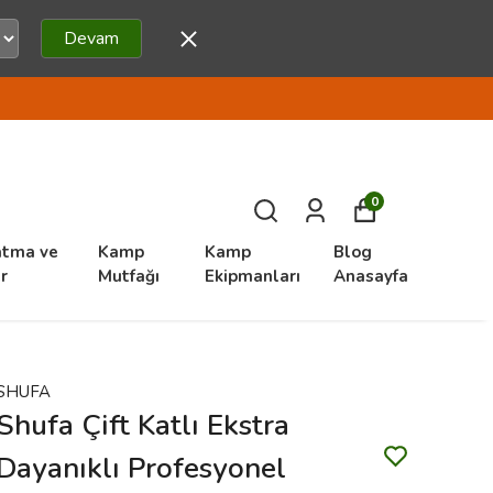
Devam
0
atma ve
Kamp
Kamp
Blog
r
Mutfağı
Ekipmanları
Anasayfa
SHUFA
Shufa Çift Katlı Ekstra
Dayanıklı Profesyonel