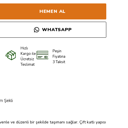
HEMEN AL
WHATSAPP
Hızlı
Peşin
Kargo ile
Fiyatına
Ücretsiz
3 Taksit
Teslimat
m Şekli
nle ve düzenli bir şekilde taşımanı sağlar. Çift katlı yapısı