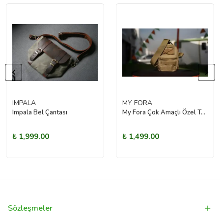
IMPALA
MY FORA
Impala Bel Çantası
My Fora Çok Amaçlı Özel Taktik Çanta (Çöl Rengi)
₺ 1,999.00
₺ 1,499.00
Sözleşmeler