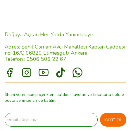
Doğaya Açılan Her Yolda Yanınızdayız.
Adres: Şehit Osman Avcı Mahallesi Kaplan Caddesi
no: 16/C 06820 Etimesgut/ Ankara
Telefon : 0506 506 22 67
İlham veren kamp içerikleri, outdoor tüyoları ve fırsatlarla dolu e-
posta serimize siz de katılın.
KAYIT OL