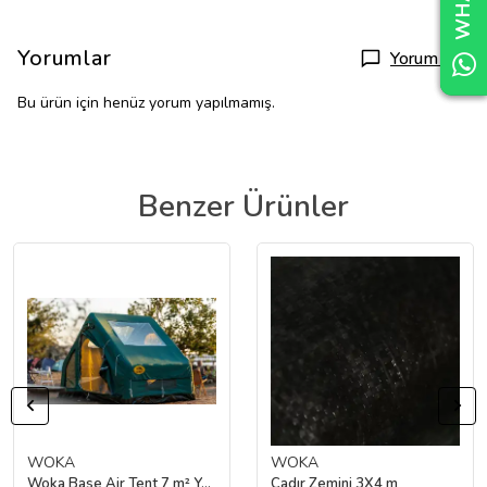
Yorumlar
Yorum Yap
Bu ürün için henüz yorum yapılmamış.
Benzer Ürünler
WOKA
WOKA
Woka Base Air Tent 7 m² Yeşil Şişme Kamp Çadırı
Çadır Zemini 3X4 m