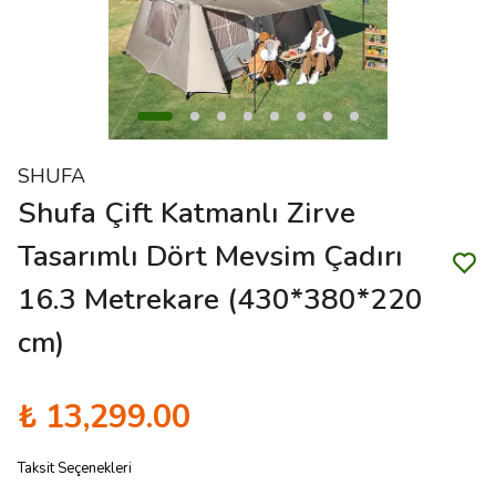
SHUFA
Shufa Çift Katmanlı Zirve
Tasarımlı Dört Mevsim Çadırı
16.3 Metrekare (430*380*220
cm)
₺ 13,299.00
Taksit Seçenekleri