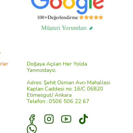
r
Doğaya Açılan Her Yolda
rler
Yanınızdayız.
Adres: Şehit Osman Avcı Mahallesi
Kaplan Caddesi no: 16/C 06820
Etimesgut/ Ankara
Telefon : 0506 506 22 67