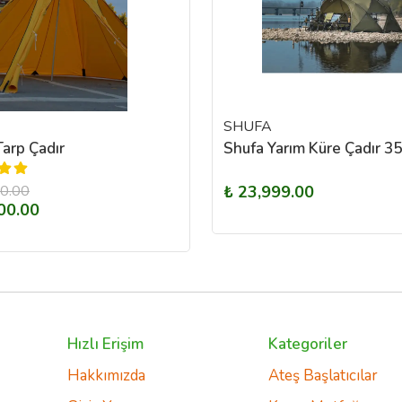
SHUFA
arp Çadır
00.00
₺ 23,999.00
00.00
Hızlı Erişim
Kategoriler
Hakkımızda
Ateş Başlatıcılar