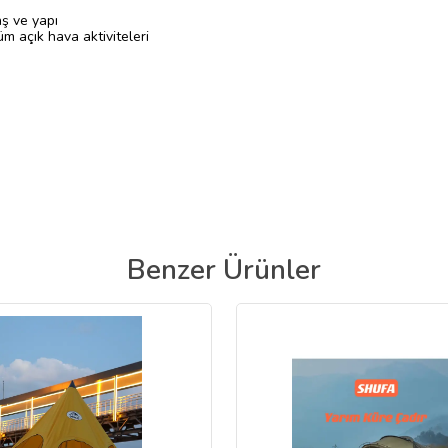
ş ve yapı
üm açık hava aktiviteleri
Benzer Ürünler