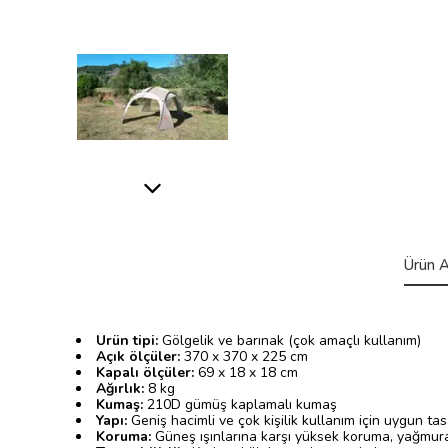
Ürün A
Ürün tipi:
Gölgelik ve barınak (çok amaçlı kullanım)
Açık ölçüler:
370 x 370 x 225 cm
Kapalı ölçüler:
69 x 18 x 18 cm
Ağırlık:
8 kg
Kumaş:
210D gümüş kaplamalı kumaş
Yapı:
Geniş hacimli ve çok kişilik kullanım için uygun ta
Koruma:
Güneş ışınlarına karşı yüksek koruma, yağmura 