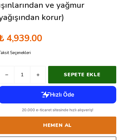
ışınlarından ve yağmur
yağışından korur)
₺ 4,939.00
Taksit Seçenekleri
SEPETE EKLE
HEMEN AL