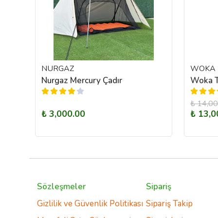
NURGAZ
WOKA
Nurgaz Mercury Çadır
Woka T
₺ 14,0
₺ 3,000.00
₺ 13,0
Sözleşmeler
Sipariş
Gizlilik ve Güvenlik Politikası
Sipariş Takip