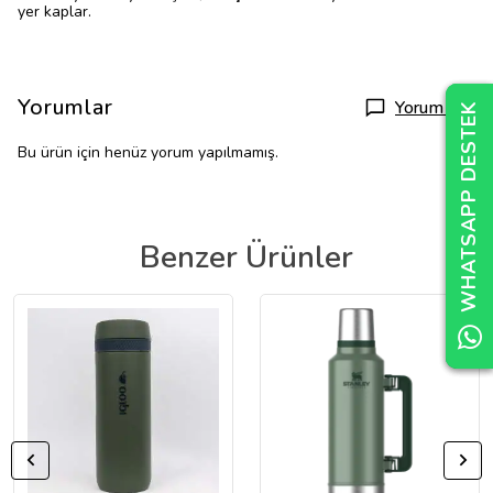
yer kaplar.
Yorumlar
Yorum Yap
WHATSAPP DESTEK
WHATSAPP DESTEK
WHATSAPP DESTEK
Bu ürün için henüz yorum yapılmamış.
Benzer Ürünler