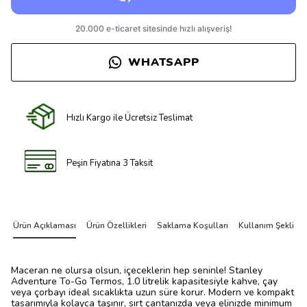
WHATSAPP
Hızlı Kargo ile Ücretsiz Teslimat
Peşin Fiyatına 3 Taksit
Ürün Açıklaması
Ürün Özellikleri
Saklama Koşulları
Kullanım Şekli
Maceran ne olursa olsun, içeceklerin hep seninle! Stanley
Adventure To-Go Termos, 1.0 litrelik kapasitesiyle kahve, çay
veya çorbayı ideal sıcaklıkta uzun süre korur. Modern ve kompakt
tasarımıyla kolayca taşınır, sırt çantanızda veya elinizde minimum