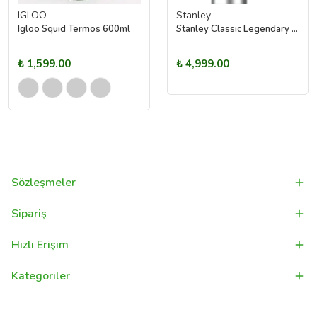
IGLOO
Stanley
Igloo Squid Termos 600ml
Stanley Classic Legendary Termos | 1.9L Yeşil
₺ 1,599.00
₺ 4,999.00
Sözleşmeler
Sipariş
Hızlı Erişim
Kategoriler