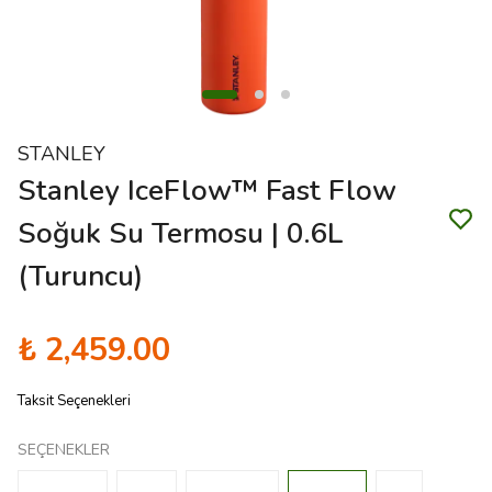
STANLEY
Stanley IceFlow™ Fast Flow
Soğuk Su Termosu | 0.6L
(Turuncu)
₺ 2,459.00
Taksit Seçenekleri
SEÇENEKLER