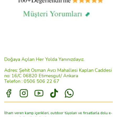
Doğaya Açılan Her Yolda Yanınızdayız.
Adres: Şehit Osman Avcı Mahallesi Kaplan Caddesi
no: 16/C 06820 Etimesgut/ Ankara
Telefon : 0506 506 22 67
İlham veren kamp içerikleri, outdoor tüyoları ve fırsatlarla dolu e-