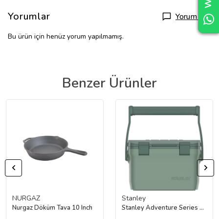
Yorumlar
Yorum Yap
Bu ürün için henüz yorum yapılmamış.
Benzer Ürünler
NURGAZ
Stanley
Nurgaz Döküm Tava 10 Inch
Stanley Adventure Series Easy CarryLunch Soğutucu | 6.6L (Açık Yeşil)