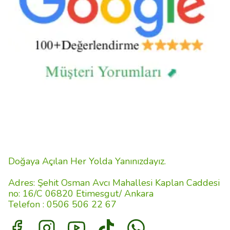
Doğaya Açılan Her Yolda Yanınızdayız.
Adres: Şehit Osman Avcı Mahallesi Kaplan Caddesi
no: 16/C 06820 Etimesgut/ Ankara
Telefon : 0506 506 22 67