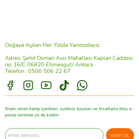
Doğaya Açılan Her Yolda Yanınızdayız.
Adres: Şehit Osman Avcı Mahallesi Kaplan Caddesi
no: 16/C 06820 Etimesgut/ Ankara
Telefon : 0506 506 22 67
İlham veren kamp içerikleri, outdoor tüyoları ve fırsatlarla dolu e-
posta serimize siz de katılın.
KAYIT OL