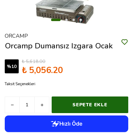
ORCAMP
Orcamp Dumansız Izgara Ocak
₺ 5,618.00
%
10
₺ 5,056.20
Taksit Seçenekleri
SEPETE EKLE