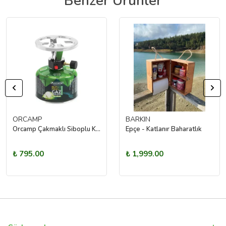
Benzer Ürünler
ORCAMP
BARKIN
Orcamp Çakmaklı Siboplu Kartuş Ocak
Epçe - Katlanır Baharatlık
₺ 795.00
₺ 1,999.00