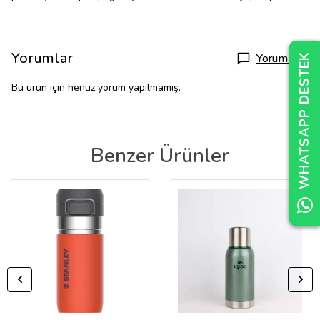
Yorumlar
Yorum Yap
WHATSAPP DESTEK
WHATSAPP DESTEK
WHATSAPP DESTEK
Bu ürün için henüz yorum yapılmamış.
Benzer Ürünler