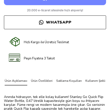
WHATSAPP
Hızlı Kargo ile Ücretsiz Teslimat
Peşin Fiyatına 3 Taksit
Ürün Açıklaması
Ürün Özellikleri
Saklama Koşulları
Kullanım Şekli
Anında hidrasyon, tek elle kolay kullanım! Stanley Go Quick Flip
Water Bottle, 0.47 litrelik kapasitesiyle gün boyu su ihtiyacını
karşılar. Füme rengi ve modern tasarımıyla öne çıkar. Go serisinin
pratik Quick Flip kapağı sayesinde tek hareketle açılıp kapanır.