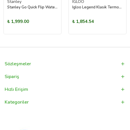
Stanley
IGLOO
Stanley Go Quick Flip Water Bottle | 0.47L (Turuncu)
Igloo Legend Klasik Termos 750ml
₺ 1,999.00
₺ 1,854.54
Sözleşmeler
Sipariş
Hızlı Erişim
Kategoriler