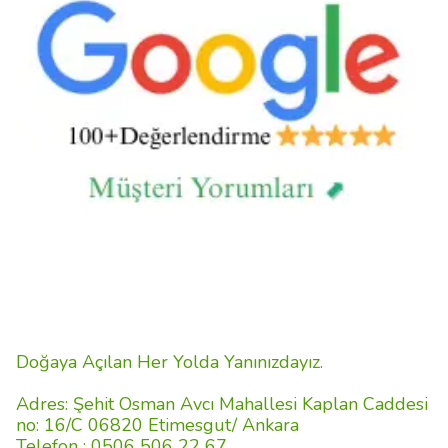
Doğaya Açılan Her Yolda Yanınızdayız.
Adres: Şehit Osman Avcı Mahallesi Kaplan Caddesi
no: 16/C 06820 Etimesgut/ Ankara
Telefon : 0506 506 22 67