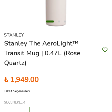
STANLEY
Stanley The AeroLight™
Transit Mug | 0.47L (Rose
Quartz)
₺ 1,949.00
Taksit Seçenekleri
SEÇENEKLER