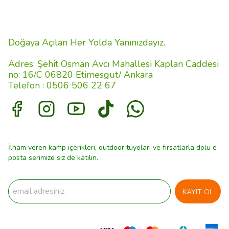
Doğaya Açılan Her Yolda Yanınızdayız.
Adres: Şehit Osman Avcı Mahallesi Kaplan Caddesi
no: 16/C 06820 Etimesgut/ Ankara
Telefon : 0506 506 22 67
İlham veren kamp içerikleri, outdoor tüyoları ve fırsatlarla dolu e-
posta serimize siz de katılın.
KAYIT OL