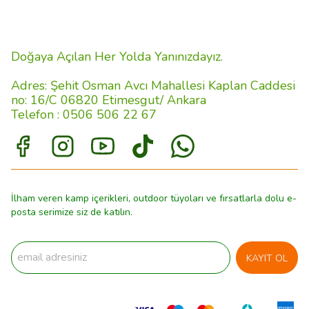
Doğaya Açılan Her Yolda Yanınızdayız.
Adres: Şehit Osman Avcı Mahallesi Kaplan Caddesi
no: 16/C 06820 Etimesgut/ Ankara
Telefon : 0506 506 22 67
İlham veren kamp içerikleri, outdoor tüyoları ve fırsatlarla dolu e-
posta serimize siz de katılın.
KAYIT OL