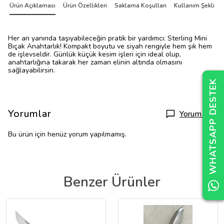
Ürün Açıklaması
Ürün Özellikleri
Saklama Koşulları
Kullanım Şekli
Her an yanında taşıyabileceğin pratik bir yardımcı: Sterling Mini
Bıçak Anahtarlık! Kompakt boyutu ve siyah rengiyle hem şık hem
de işlevseldir. Günlük küçük kesim işleri için ideal olup,
anahtarlığına takarak her zaman elinin altında olmasını
sağlayabilirsin.
WHATSAPP DESTEK
WHATSAPP DESTEK
WHATSAPP DESTEK
Yorumlar
Yorum Yap
Bu ürün için henüz yorum yapılmamış.
Benzer Ürünler