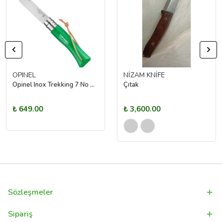
OPINEL
NİZAM KNİFE
Opinel Inox Trekking 7 No Paslanmaz Çelik Çakı (Yeşil)
Çıtak
₺ 649.00
₺ 3,600.00
Sözleşmeler
Sipariş