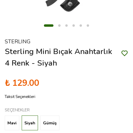
STERLING
Sterling Mini Bıçak Anahtarlık
4 Renk - Siyah
₺ 129.00
Taksit Seçenekleri
SEÇENEKLER
Mavi
Siyah
Gümüş