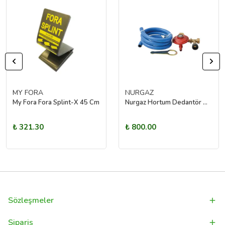
MY FORA
NURGAZ
My Fora Fora Splint-X 45 Cm
Nurgaz Hortum Dedantör Musluk Set
₺ 321.30
₺ 800.00
Sözleşmeler
Sipariş