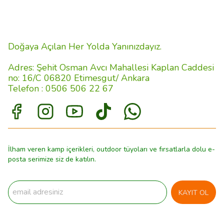
Doğaya Açılan Her Yolda Yanınızdayız.
Adres: Şehit Osman Avcı Mahallesi Kaplan Caddesi
no: 16/C 06820 Etimesgut/ Ankara
Telefon : 0506 506 22 67
İlham veren kamp içerikleri, outdoor tüyoları ve fırsatlarla dolu e-
posta serimize siz de katılın.
KAYIT OL