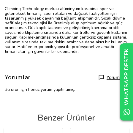
Climbing Technology markalı alüminyum karabina, spor ve
geleneksel tırmanış, spor rotaları ve dağcılık faaliyetleri için
tasarlanmış yüksek dayanımlı bağlantı ekipmanıdır. Sıcak dövme
hafif alaşım teknolojisi ile üretilmiş olup optimum ağırlık ve güç
oranı sunar. Düz kapılı tasarımı ve geliştirilmiş kavrama profili
sayesinde klipsleme sırasında daha kontrollü ve güvenli kullanım
sağlar. Kapı mekanizmasında kullanılan çentiksiz kapama sistemi,
kullanım sırasında takılma riskini azaltır ve daha akıcı bir kullanım
sunar. Hafif ve ergonomik yapısı ile profesyonel ve amatör
WHATSAPP DESTEK
WHATSAPP DESTEK
WHATSAPP DESTEK
tırmanıcılar için güvenilir bir ekipmandır.
Yorumlar
Yorum Yap
Bu ürün için henüz yorum yapılmamış.
Benzer Ürünler