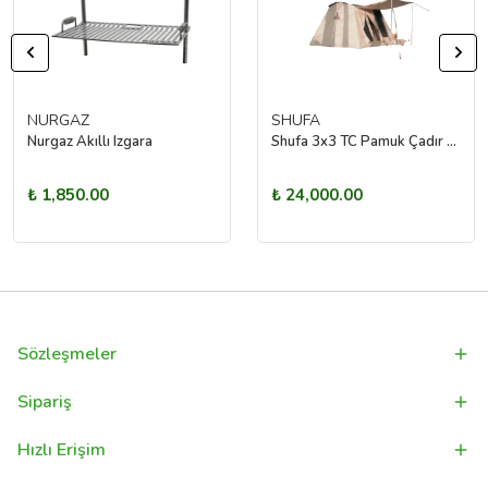
NURGAZ
SHUFA
Nurgaz Akıllı Izgara
Shufa 3x3 TC Pamuk Çadır -ZP04
₺ 1,850.00
₺ 24,000.00
Sözleşmeler
Sipariş
Hızlı Erişim