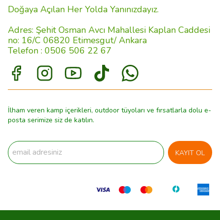
Doğaya Açılan Her Yolda Yanınızdayız.
Adres: Şehit Osman Avcı Mahallesi Kaplan Caddesi
no: 16/C 06820 Etimesgut/ Ankara
Telefon : 0506 506 22 67
İlham veren kamp içerikleri, outdoor tüyoları ve fırsatlarla dolu e-
posta serimize siz de katılın.
KAYIT OL