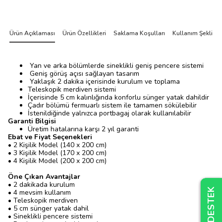
Ürün Açıklaması
Ürün Özellikleri
Saklama Koşulları
Kullanım Şekli
Yan ve arka bölümlerde sineklikli geniş pencere sistemi
Geniş görüş açısı sağlayan tasarım
Yaklaşık 2 dakika içerisinde kurulum ve toplama
Teleskopik merdiven sistemi
İçerisinde 5 cm kalınlığında konforlu sünger yatak dahildir
Çadır bölümü fermuarlı sistem ile tamamen sökülebilir
İstenildiğinde yalnızca portbagaj olarak kullanılabilir
Garanti Bilgisi
Üretim hatalarına karşı 2 yıl garanti
Ebat ve Fiyat Seçenekleri
• 2 Kişilik Model (140 x 200 cm)
• 3 Kişilik Model (170 x 200 cm)
• 4 Kişilik Model (200 x 200 cm)
Öne Çıkan Avantajlar
• 2 dakikada kurulum
• 4 mevsim kullanım
• Teleskopik merdiven
• 5 cm sünger yatak dahil
• Sineklikli pencere sistemi