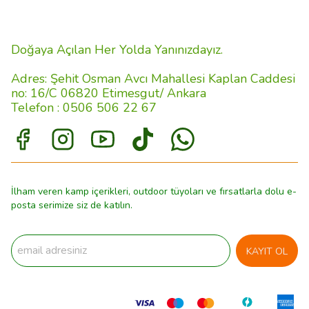
Doğaya Açılan Her Yolda Yanınızdayız.
Adres: Şehit Osman Avcı Mahallesi Kaplan Caddesi
no: 16/C 06820 Etimesgut/ Ankara
Telefon : 0506 506 22 67
İlham veren kamp içerikleri, outdoor tüyoları ve fırsatlarla dolu e-
posta serimize siz de katılın.
KAYIT OL